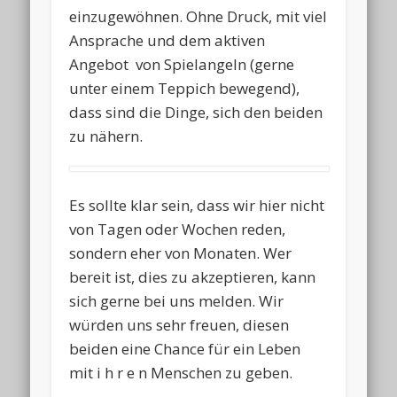
einzugewöhnen. Ohne Druck, mit viel
Ansprache und dem aktiven
Angebot von Spielangeln (gerne
unter einem Teppich bewegend),
dass sind die Dinge, sich den beiden
zu nähern.
Es sollte klar sein, dass wir hier nicht
von Tagen oder Wochen reden,
sondern eher von Monaten. Wer
bereit ist, dies zu akzeptieren, kann
sich gerne bei uns melden. Wir
würden uns sehr freuen, diesen
beiden eine Chance für ein Leben
mit i h r e n Menschen zu geben.