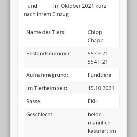
und im Oktober 2021 kurz
nach ihrem Einzug
Name des Tiers:
Chipp
Chapp
Bestandsnummer:
553 F 21
554 F 21
Aufnahmegrund:
Fundtiere
Im Tierheim seit:
15.10.2021
Rasse:
EKH
Geschlecht:
beide
männlich,
kastriert im