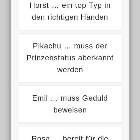
Horst … ein top Typ in
den richtigen Händen
Pikachu … muss der
Prinzenstatus aberkannt
werden
Emil … muss Geduld
beweisen
Rosa … bereit für die