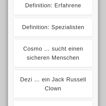
Definition: Erfahrene
Definition: Spezialisten
Cosmo … sucht einen
sicheren Menschen
Dezi … ein Jack Russell
Clown