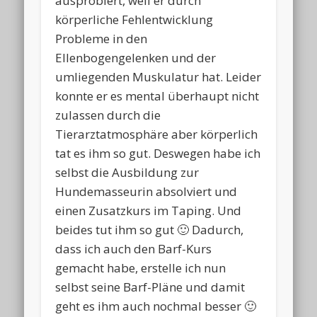
ausprobiert, weil er durch
körperliche Fehlentwicklung
Probleme in den
Ellenbogengelenken und der
umliegenden Muskulatur hat. Leider
konnte er es mental überhaupt nicht
zulassen durch die
Tierarztatmosphäre aber körperlich
tat es ihm so gut. Deswegen habe ich
selbst die Ausbildung zur
Hundemasseurin absolviert und
einen Zusatzkurs im Taping. Und
beides tut ihm so gut 🙂 Dadurch,
dass ich auch den Barf-Kurs
gemacht habe, erstelle ich nun
selbst seine Barf-Pläne und damit
geht es ihm auch nochmal besser 🙂