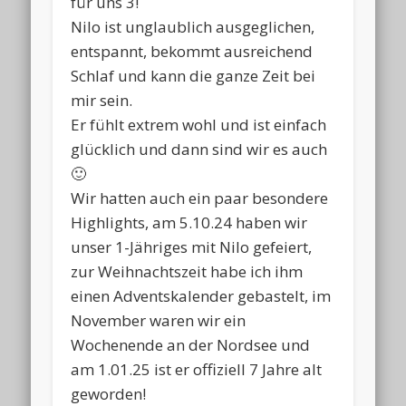
für uns 3!
Nilo ist unglaublich ausgeglichen,
entspannt, bekommt ausreichend
Schlaf und kann die ganze Zeit bei
mir sein.
Er fühlt extrem wohl und ist einfach
glücklich und dann sind wir es auch
🙂
Wir hatten auch ein paar besondere
Highlights, am 5.10.24 haben wir
unser 1-Jähriges mit Nilo gefeiert,
zur Weihnachtszeit habe ich ihm
einen Adventskalender gebastelt, im
November waren wir ein
Wochenende an der Nordsee und
am 1.01.25 ist er offiziell 7 Jahre alt
geworden!