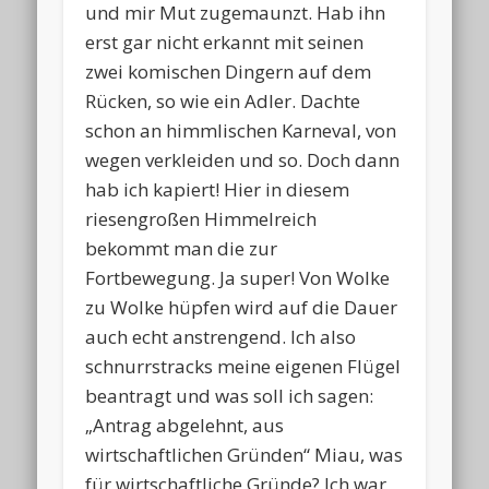
und mir Mut zugemaunzt. Hab ihn
erst gar nicht erkannt mit seinen
zwei komischen Dingern auf dem
Rücken, so wie ein Adler. Dachte
schon an himmlischen Karneval, von
wegen verkleiden und so. Doch dann
hab ich kapiert! Hier in diesem
riesengroßen Himmelreich
bekommt man die zur
Fortbewegung. Ja super! Von Wolke
zu Wolke hüpfen wird auf die Dauer
auch echt anstrengend. Ich also
schnurrstracks meine eigenen Flügel
beantragt und was soll ich sagen:
„Antrag abgelehnt, aus
wirtschaftlichen Gründen“ Miau, was
für wirtschaftliche Gründe? Ich war