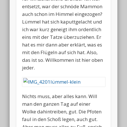
entsetzt, war der schnöde Mammon
auch schon im Himmel eingezogen?
Lümmel hat sich kaputtgelacht und
ich war kurz geneigt ihm ordentlich
eins mit der Tatze überzuziehen. Er
hat es mir dann aber erklärt, was es
mit den Flügeln auf sich hat. Also,
das ist so. Willkommen ist hier oben
jeder.
Nichts muss, aber alles kann. Will
man den ganzen Tag auf einer
Wolke dahintreiben, gut. Die Pfoten
faul in den Schoß legen, auch gut.
Aber man muss alles zu Fuß, sprich