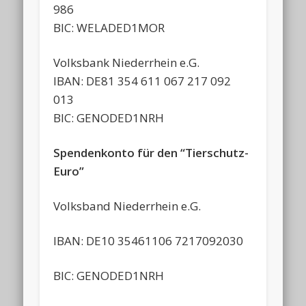
986
BIC: WELADED1MOR
Volksbank Niederrhein e.G.
IBAN: DE81 354 611 067 217 092
013
BIC: GENODED1NRH
Spendenkonto für den “Tierschutz-
Euro”
Volksband Niederrhein e.G.
IBAN: DE10 35461106 7217092030
BIC: GENODED1NRH