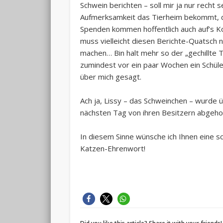
Schwein berichten – soll mir ja nur recht s
Aufmerksamkeit das Tierheim bekommt, 
Spenden kommen hoffentlich auch auf’s Ko
muss vielleicht diesen Berichte-Quatsch 
machen… Bin halt mehr so der „gechillte T
zumindest vor ein paar Wochen ein Schüle
über mich gesagt.
Ach ja, Lissy – das Schweinchen – wurde 
nächsten Tag von ihren Besitzern abgeho
In diesem Sinne wünsche ich Ihnen eine s
Katzen-Ehrenwort!