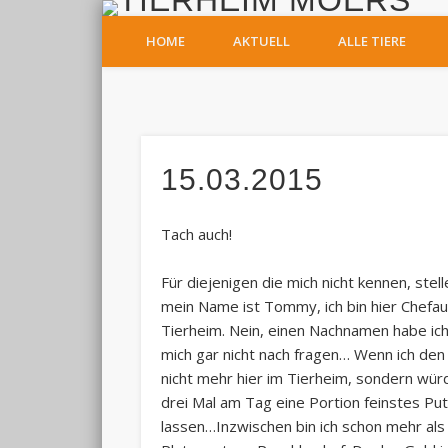
T
HOME
AKTUELL
ALLE TIERE
Facebook
15.03.2015
Tach auch!
Für diejenigen die mich nicht kennen, stell
mein Name ist Tommy, ich bin hier Chefa
Tierheim. Nein, einen Nachnamen habe ich 
mich gar nicht nach fragen… Wenn ich den
nicht mehr hier im Tierheim, sondern wür
drei Mal am Tag eine Portion feinstes Put
lassen…Inzwischen bin ich schon mehr al