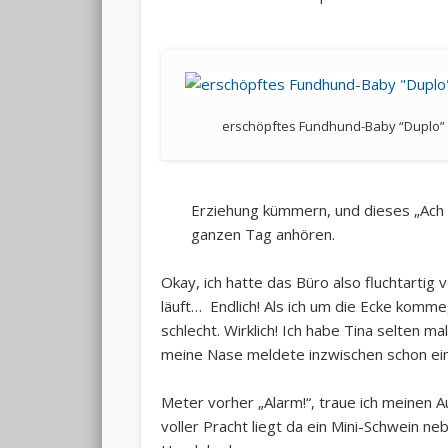
erschöpftes Fundhund-Baby “Duplo”
Erziehung kümmern, und dieses „Ach is
ganzen Tag anhören.
Okay, ich hatte das Büro also fluchtarti
läuft… Endlich! Als ich um die Ecke komme
schlecht. Wirklich! Ich habe Tina selten ma
meine Nase meldete inzwischen schon ei
Meter vorher „Alarm!“, traue ich meinen A
voller Pracht liegt da ein Mini-Schwein n