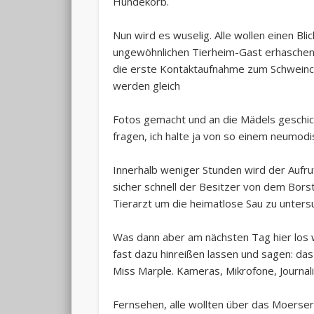
Hundekorb.
Nun wird es wuselig. Alle wollen einen Blic
ungewöhnlichen Tierheim-Gast erhasche
die erste Kontaktaufnahme zum Schweinc
werden gleich
Fotos gemacht und an die Mädels geschick
fragen, ich halte ja von so einem neumodi
Innerhalb weniger Stunden wird der Aufru
sicher schnell der Besitzer von dem Bors
Tierarzt um die heimatlose Sau zu unters
Was dann aber am nächsten Tag hier los w
fast dazu hinreißen lassen und sagen: da
Miss Marple. Kameras, Mikrofone, Journal
Fernsehen, alle wollten über das Moerser