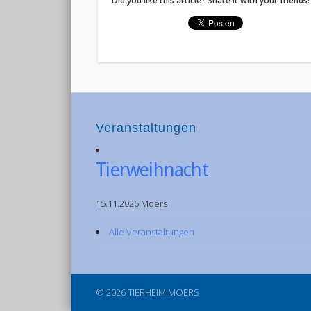
Did you like this article? Share it with your friends!
Veranstaltungen
Tierweihnacht
15.11.2026 Moers
Alle Veranstaltungen
© 2026 TIERHEIM MOERS