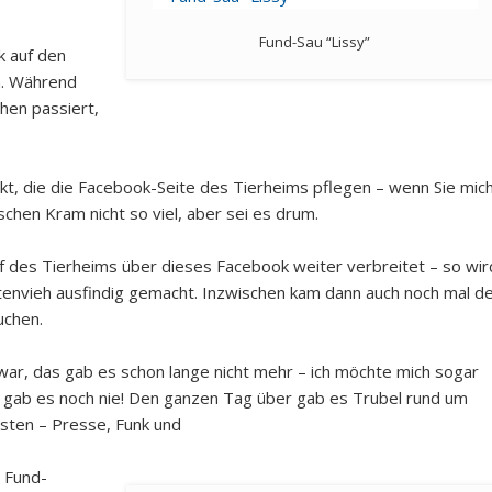
Fund-Sau “Lissy”
k auf den
n. Während
hen passiert,
t, die die Facebook-Seite des Tierheims pflegen – wenn Sie mic
schen Kram nicht so viel, aber sei es drum.
f des Tierheims über dieses Facebook weiter verbreitet – so wir
tenvieh ausfindig gemacht. Inzwischen kam dann auch noch mal d
uchen.
ar, das gab es schon lange nicht mehr – ich möchte mich sogar
s gab es noch nie! Den ganzen Tag über gab es Trubel rund um
isten – Presse, Funk und
 Fund-