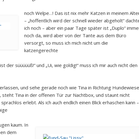
noch Welpe…! Das ist nix mehr Katzen in meinem Alte
– „hoffentlich wird der schnell wieder abgeholt“ dacht
ich noch – aber ein paar Tage später ist „Duplo“ imme
noch da, wird aber von der Tante aus dem Büro
versorgt, so muss ich mich nicht um die
katzengerechte
t der süüüüüß!“ und „Ui, wie goldig!“ muss ich mir auch nicht den
g verlassen, und sehe gerade noch wie Tina in Richtung Hundewies
, steht Tina in der offenen Tür zur Nachtbox, und staunt nicht
l sprachlos erlebt. Als ich auch endlich einen Blick erhaschen kann –
nige
ugen kaum. In
eben dem