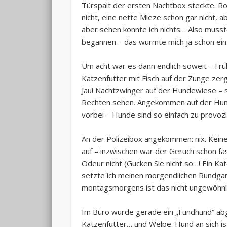
Türspalt der ersten Nachtbox steckte. Ro
nicht, eine nette Mieze schon gar nicht, 
aber sehen konnte ich nichts… Also musste
begannen – das wurmte mich ja schon ein
Um acht war es dann endlich soweit – Frü
Katzenfutter mit Fisch auf der Zunge zerg
Jau! Nachtzwinger auf der Hundewiese –
Rechten sehen. Angekommen auf der Hund
vorbei – Hunde sind so einfach zu provozi
An der Polizeibox angekommen: nix. Keine
auf – inzwischen war der Geruch schon f
Odeur nicht (Gucken Sie nicht so…! Ein Kat
setzte ich meinen morgendlichen Rundgang
montagsmorgens ist das nicht ungewöhnl
Im Büro wurde gerade ein „Fundhund“ abg
Katzenfutter… und Welpe. Hund an sich ist