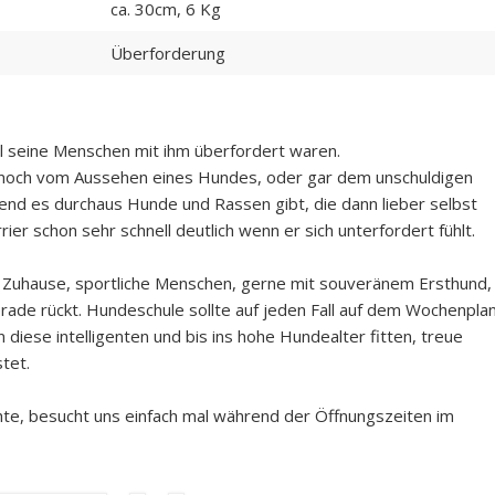
ca. 30cm, 6 Kg
Überforderung
 seine Menschen mit ihm überfordert waren.
r noch vom Aussehen eines Hundes, oder gar dem unschuldigen
end es durchaus Hunde und Rassen gibt, die dann lieber selbst
er schon sehr schnell deutlich wenn er sich unterfordert fühlt.
s Zuhause, sportliche Menschen, gerne mit souveränem Ersthund,
ade rückt. Hundeschule sollte auf jeden Fall auf dem Wochenpla
 diese intelligenten und bis ins hohe Hundealter fitten, treue
stet.
e, besucht uns einfach mal während der Öffnungszeiten im