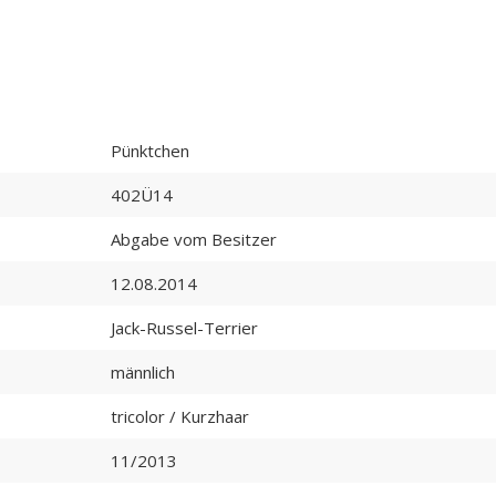
Pünktchen
402Ü14
Abgabe vom Besitzer
12.08.2014
Jack-Russel-Terrier
männlich
tricolor / Kurzhaar
11/2013