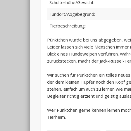
Schulterhöhe/Gewicht:
Fundort/Abgabegrund:
Tierbeschreibung:
Pünktchen wurde bei uns abgegeben, weil
Leider lassen sich viele Menschen imme
Blick eines Hundewelpen verführen. Währ
zurückstecken, macht der Jack-Russel-Terri
Wir suchen für Pünktchen ein tolles neue
der dem kleinen Hüpfer noch den Kopf ger
stehen, einfach um auch zu lernen wie man
Begleiter richtig erzieht und geistig ausla
Wer Pünktchen gerne kennen lernen möcht
Tierheim.