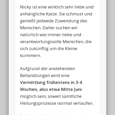
Nicky ist eine wirklich sehr liebe und
anhängliche Katze. Sie schmust und
genießt jedwede Zuwendung des
Menschen. Daher suchen wir
natürlich wie immer liebe und
verantwortungsvolle Menschen, die
sich zukünftig um die Kleine
kümmern.
Aufgrund der anstehenden
Behandlungen wird eine
Vermittlung frühestens in 3-4
Wochen, also etwa Mitte Juni
möglich sein, soweit sämtliche
Heilungsprozesse normal verlaufen.