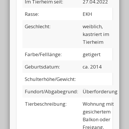
Im Tierheim seit:
27.04.2022
Rasse:
EKH
Geschlecht:
weiblich,
kastriert im
Tierheim
Farbe/Felllänge:
getigert
Geburtsdatum:
ca. 2014
Schulterhöhe/Gewicht:
Fundort/Abgabegrund:
Überforderung
Tierbeschreibung:
Wohnung mit
gesichertem
Balkon oder
Freigang,