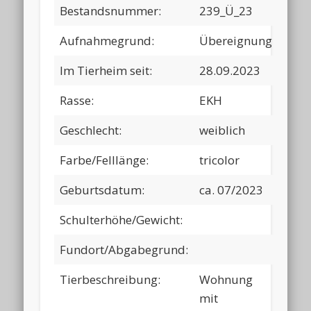
Bestandsnummer:
239_Ü_23
Aufnahmegrund:
Übereignung
Im Tierheim seit:
28.09.2023
Rasse:
EKH
Geschlecht:
weiblich
Farbe/Felllänge:
tricolor
Geburtsdatum:
ca. 07/2023
Schulterhöhe/Gewicht:
Fundort/Abgabegrund:
Tierbeschreibung:
Wohnung
mit