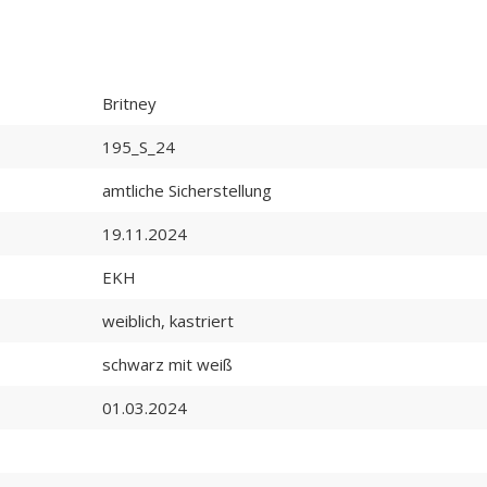
Britney
195_S_24
amtliche Sicherstellung
19.11.2024
EKH
weiblich, kastriert
schwarz mit weiß
01.03.2024