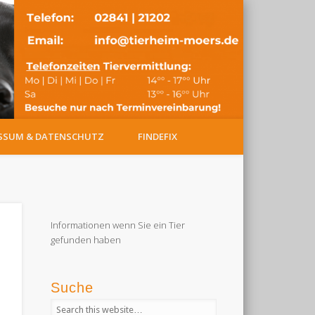
TIERHEIM MO
SSUM & DATENSCHUTZ
FINDEFIX
Informationen wenn Sie ein Tier
gefunden haben
Suche