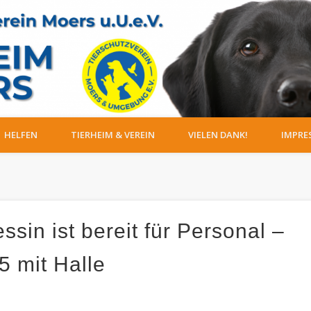
HELFEN
TIERHEIM & VEREIN
VIELEN DANK!
IMPRE
ssin ist bereit für Personal –
5 mit Halle