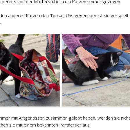
st bereits von der Mutterstube in ein Katzenzimmer gezogen.
ei den anderen Katzen den Ton an. Uns gegenüber ist sie verspielt
.
g immer mit Artgenossen zusammen gelebt haben, werden sie nich
ziehen sie mit einem bekannten Partnertier aus.