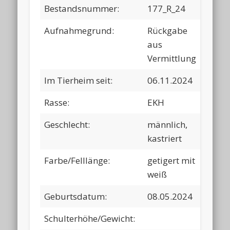
Bestandsnummer:
177_R_24
Aufnahmegrund:
Rückgabe
aus
Vermittlung
Im Tierheim seit:
06.11.2024
Rasse:
EKH
Geschlecht:
männlich,
kastriert
Farbe/Felllänge:
getigert mit
weiß
Geburtsdatum:
08.05.2024
Schulterhöhe/Gewicht: