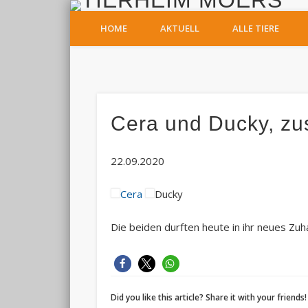
T
HOME
AKTUELL
ALLE TIERE
Facebook
Cera und Ducky, zu
22.09.2020
Cera
Ducky
Die beiden durften heute in ihr neues Zu
Did you like this article? Share it with your friends!