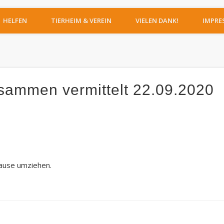
IERHEIM MOERS
HELFEN
TIERHEIM & VEREIN
VIELEN DANK!
IMPRE
sammen vermittelt 22.09.2020
hause umziehen.