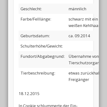
Geschlecht:
männlich
Farbe/Felllänge:
schwarz mit ein paa
weißen Kehlhaaren
Geburtsdatum:
ca. 09.2014
Schulterhöhe/Gewicht:
Fundort/Abgabegrund:
Übernahme von
Tierschutzorganisat
Tierbeschreibung:
etwas zurückhaltend
Freigänger
18.12.2015
In Cookie schlummerte der Fip-