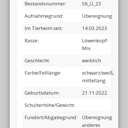
Bestandsnummer:
56_Ü_23
Aufnahmegrund:
Übereignung
Im Tierheim seit:
14.03.2023
Rasse:
Löwenkopf-
Mix
Geschlecht:
weiblich
Farbe/Felllänge:
schwarz/weiß,
mittellang
Geburtsdatum:
21.11.2022
Schulterhöhe/Gewicht:
Fundort/Abgabegrund:
Übereignung
anderes