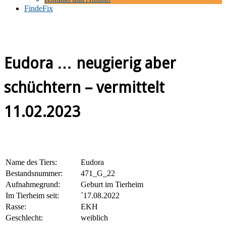
FindeFix
Eudora … neugierig aber
schüchtern – vermittelt
11.02.2023
Name des Tiers:
Eudora
Bestandsnummer:
471_G_22
Aufnahmegrund:
Geburt im Tierheim
Im Tierheim seit:
´17.08.2022
Rasse:
EKH
Geschlecht:
weiblich