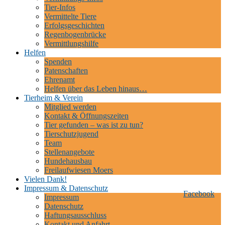
Tier-Infos
Vermittelte Tiere
Erfolgsgeschichten
Regenbogenbrücke
Vermittlungshilfe
Helfen
Spenden
Patenschaften
Ehrenamt
Helfen über das Leben hinaus…
Tierheim & Verein
Mitglied werden
Kontakt & Öffnungszeiten
Tier gefunden – was ist zu tun?
Tierschutzjugend
Team
Stellenangebote
Hundehausbau
Freilaufwiesen Moers
Vielen Dank!
Impressum & Datenschutz
Facebook
Impressum
Datenschutz
Haftungsausschluss
Kontakt und Anfahrt