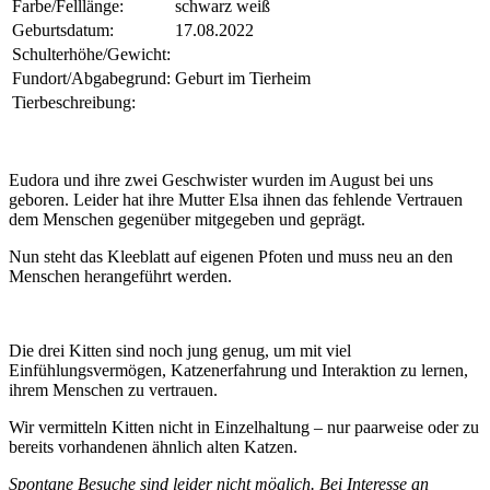
Farbe/Felllänge:
schwarz weiß
Geburtsdatum:
17.08.2022
Schulterhöhe/Gewicht:
Fundort/Abgabegrund:
Geburt im Tierheim
Tierbeschreibung:
Eudora und ihre zwei Geschwister wurden im August bei uns
geboren. Leider hat ihre Mutter Elsa ihnen das fehlende Vertrauen
dem Menschen gegenüber mitgegeben und geprägt.
Nun steht das Kleeblatt auf eigenen Pfoten und muss neu an den
Menschen herangeführt werden.
Die drei Kitten sind noch jung genug, um mit viel
Einfühlungsvermögen, Katzenerfahrung und Interaktion zu lernen,
ihrem Menschen zu vertrauen.
Wir vermitteln Kitten nicht in Einzelhaltung – nur paarweise oder zu
bereits vorhandenen ähnlich alten Katzen.
Spontane Besuche sind leider nicht möglich. Bei Interesse an