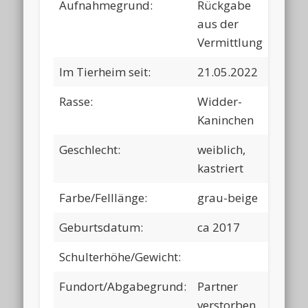
Aufnahmegrund:
Rückgabe
aus der
Vermittlung
Im Tierheim seit:
21.05.2022
Rasse:
Widder-
Kaninchen
Geschlecht:
weiblich,
kastriert
Farbe/Felllänge:
grau-beige
Geburtsdatum:
ca 2017
Schulterhöhe/Gewicht:
Fundort/Abgabegrund:
Partner
verstorben