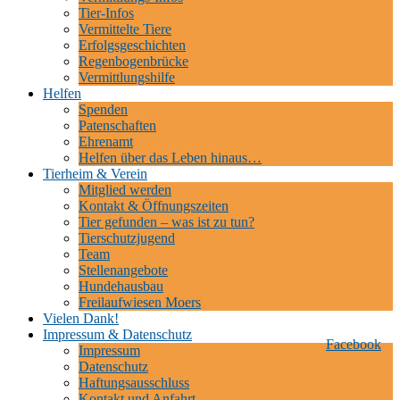
Tier-Infos
Vermittelte Tiere
Erfolgsgeschichten
Regenbogenbrücke
Vermittlungshilfe
Helfen
Spenden
Patenschaften
Ehrenamt
Helfen über das Leben hinaus…
Tierheim & Verein
Mitglied werden
Kontakt & Öffnungszeiten
Tier gefunden – was ist zu tun?
Tierschutzjugend
Team
Stellenangebote
Hundehausbau
Freilaufwiesen Moers
Vielen Dank!
Impressum & Datenschutz
Facebook
Impressum
Datenschutz
Haftungsausschluss
Kontakt und Anfahrt