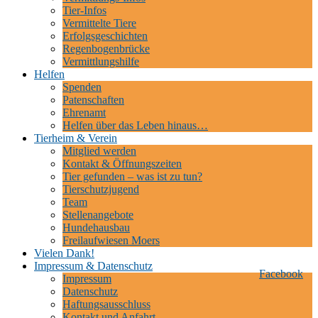
Tier-Infos
Vermittelte Tiere
Erfolgsgeschichten
Regenbogenbrücke
Vermittlungshilfe
Helfen
Spenden
Patenschaften
Ehrenamt
Helfen über das Leben hinaus…
Tierheim & Verein
Mitglied werden
Kontakt & Öffnungszeiten
Tier gefunden – was ist zu tun?
Tierschutzjugend
Team
Stellenangebote
Hundehausbau
Freilaufwiesen Moers
Vielen Dank!
Impressum & Datenschutz
Facebook
Impressum
Datenschutz
Haftungsausschluss
Kontakt und Anfahrt