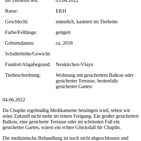
Im Tierheim seit:
03.04.2022
Rasse:
EKH
Geschlecht:
männlich, kastriert im Tierheim
Farbe/Felllänge:
getigert
Geburtsdatum:
ca. 2018
Schulterhöhe/Gewicht:
Fundort/Abgabegrund:
Neukirchen-Vluyn
Tierbeschreibung:
Wohnung mit gesichertem Balkon oder
gesicherter Terrasse, bestenfalls
gesicherter Garten
04.06.2022
Da Chaplin regelmäßig Medikamente benötigen wird, sehen wir
seine Zukunft nicht mehr im reinen Freigang. Ein großer gesichertert
Balkon, eine gesicherte Terrasse oder im schönsten Fall ein
gesicherter Garten, wären ein echter Glücksfall für Chaplin.
Die medizinische Behandlung ist noch nicht abgeschlossen und