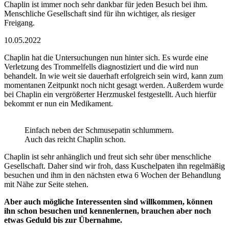
Chaplin ist immer noch sehr dankbar für jeden Besuch bei ihm.
Menschliche Gesellschaft sind für ihn wichtiger, als riesiger
Freigang.
10.05.2022
Chaplin hat die Untersuchungen nun hinter sich. Es wurde eine
Verletzung des Trommelfells diagnostiziert und die wird nun
behandelt. In wie weit sie dauerhaft erfolgreich sein wird, kann zum
momentanen Zeitpunkt noch nicht gesagt werden. Außerdem wurde
bei Chaplin ein vergrößerter Herzmuskel festgestellt. Auch hierfür
bekommt er nun ein Medikament.
Einfach neben der Schmusepatin schlummern.
Auch das reicht Chaplin schon.
Chaplin ist sehr anhänglich und freut sich sehr über menschliche
Gesellschaft. Daher sind wir froh, dass Kuschelpaten ihn regelmäßig
besuchen und ihm in den nächsten etwa 6 Wochen der Behandlung
mit Nähe zur Seite stehen.
Aber auch mögliche Interessenten sind willkommen, können
ihn schon besuchen und kennenlernen, brauchen aber noch
etwas Geduld bis zur Übernahme.