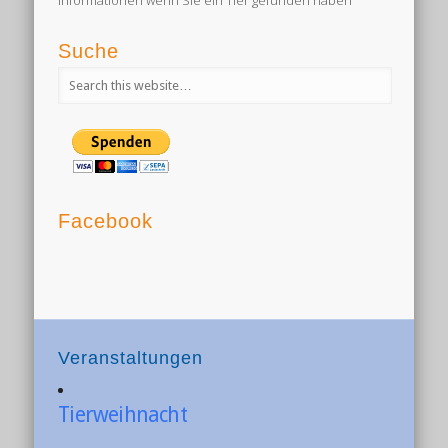
Informationen wenn Sie ein Tier gefunden haben
Suche
Facebook
Veranstaltungen
Tierweihnacht