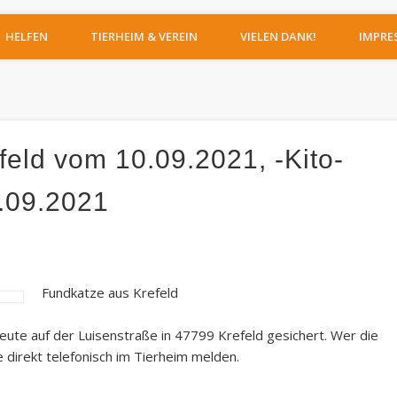
IERHEIM MOERS
HELFEN
TIERHEIM & VEREIN
VIELEN DANK!
IMPRE
eld vom 10.09.2021, -Kito-
.09.2021
Fundkatze aus Krefeld
eute auf der Luisenstraße in 47799 Krefeld gesichert. Wer die
e direkt telefonisch im Tierheim melden.