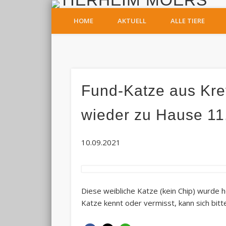
T
HOME
AKTUELL
ALLE TIERE
Facebook
Fund-Katze aus Kref
wieder zu Hause 11
10.09.2021
Diese weibliche Katze (kein Chip) wurde h
Katze kennt oder vermisst, kann sich bitt