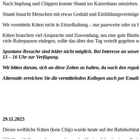
Nach Impfung und Chippen konnte Shanti ins Katzenhaus umziehen. A
Shanti braucht Menschen mit etwas Geduld und Einfühlungsvermögen,
Wir vermitteln Kitten nicht in Einzelhaltung – nur paarweise oder zu 
Kitten brauchen viel Ansprache und Zuwendung, um eine gute Bind
viele Ruhepausen einlegen, sollte das über den Tag verteilt gegeben s
Spontane Besuche sind leider nicht möglich. Bei Interesse an unse
13 – 16 Uhr zur Verfügung.
Wir bitten darum, sich an diese Zeiten zu halten, da nach den regul
Alternativ erreichen Sie die vermittelnden Kollegen auch per Email
29.11.2025
Dieses weibliche Kitten (kein Chip) wurde heute auf der Bahnhofstraß