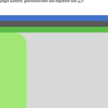
er kastriert, gekennzeichnet und registriert sein