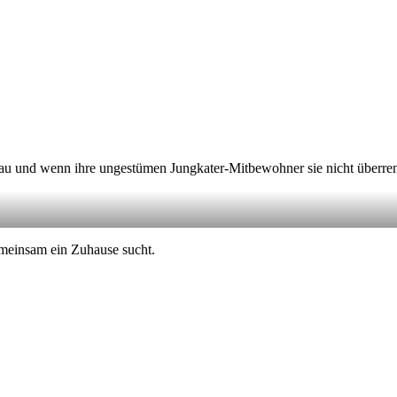
nau und wenn ihre ungestümen Jungkater-Mitbewohner sie nicht überrenne
gemeinsam ein Zuhause sucht.