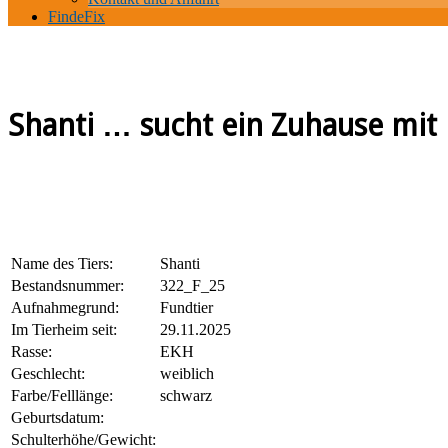
FindeFix
Shanti … sucht ein Zuhause mit K
Name des Tiers:
Shanti
Bestandsnummer:
322_F_25
Aufnahmegrund:
Fundtier
Im Tierheim seit:
29.11.2025
Rasse:
EKH
Geschlecht:
weiblich
Farbe/Felllänge:
schwarz
Geburtsdatum:
Schulterhöhe/Gewicht: