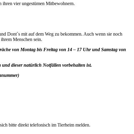
on ihren vier ungestümen Mitbewohnern.
 und Dont`s mit auf dem Weg zu bekommen. Auch wenn sie noch
zu ihrem Menschen sein.
espräche von Montag bis Freitag von 14 – 17 Uhr und Samstag von
 und dieser natürlich Notfällen vorbehalten ist.
fonnummer)
ich bitte direkt telefonisch im Tierheim melden.