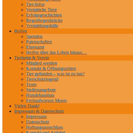
Tier-Infos
Vermittelte Tiere
Erfolgsgeschichten
Regenbogenbrücke
Vermittlungshilfe
Helfen
Spenden
Patenschaften
Ehrenamt
Helfen über das Leben hinaus…
Tierheim & Verein
Mitglied werden
Kontakt & Öffnungszeiten
Tier gefunden – was ist zu tun?
Tierschutzjugend
Team
Stellenangebote
Hundehausbau
Freilaufwiesen Moers
Vielen Dank!
Impressum & Datenschutz
Impressum
Datenschutz
Haftungsausschluss
Kontakt und Anfahrt