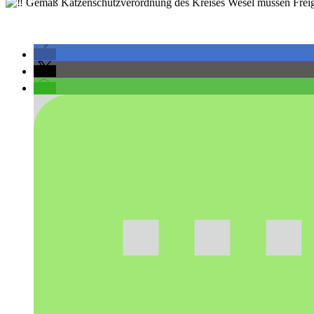
Gemäß Katzenschutzverordnung des Kreises Wesel müssen Freigäng