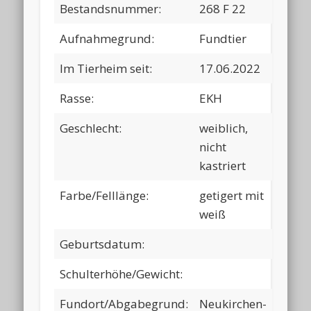
Bestandsnummer:
268 F 22
Aufnahmegrund:
Fundtier
Im Tierheim seit:
17.06.2022
Rasse:
EKH
Geschlecht:
weiblich,
nicht
kastriert
Farbe/Felllänge:
getigert mit
weiß
Geburtsdatum:
Schulterhöhe/Gewicht:
Fundort/Abgabegrund:
Neukirchen-