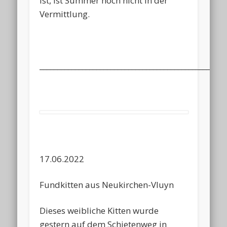
ist, ist Summer noch nicht in der
Vermittlung.
____________________________________________________
17.06.2022
Fundkitten aus Neukirchen-Vluyn
Dieses weibliche Kitten wurde
gestern auf dem Schietenweg in