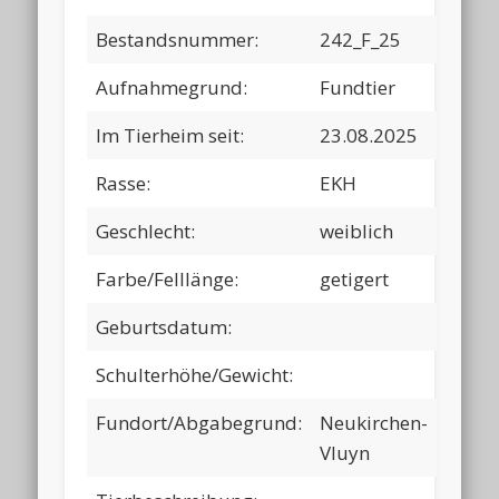
Bestandsnummer:
242_F_25
Aufnahmegrund:
Fundtier
Im Tierheim seit:
23.08.2025
Rasse:
EKH
Geschlecht:
weiblich
Farbe/Felllänge:
getigert
Geburtsdatum:
Schulterhöhe/Gewicht:
Fundort/Abgabegrund:
Neukirchen-
Vluyn