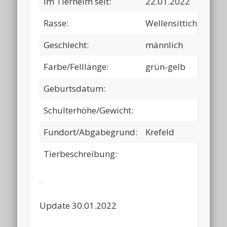
Im Tierheim seit:
22.01.2022
Rasse:
Wellensittich
Geschlecht:
männlich
Farbe/Felllänge:
grün-gelb
Geburtsdatum:
Schulterhöhe/Gewicht:
Fundort/Abgabegrund:
Krefeld
Tierbeschreibung:
Update 30.01.2022