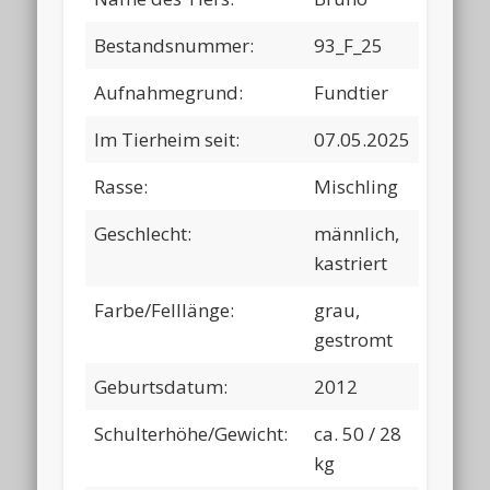
Bestandsnummer:
93_F_25
Aufnahmegrund:
Fundtier
Im Tierheim seit:
07.05.2025
Rasse:
Mischling
Geschlecht:
männlich,
kastriert
Farbe/Felllänge:
grau,
gestromt
Geburtsdatum:
2012
Schulterhöhe/Gewicht:
ca. 50 / 28
kg