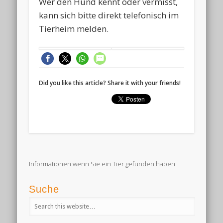
Wer den Hund kennt oder vermisst,
kann sich bitte direkt telefonisch im
Tierheim melden.
Did you like this article? Share it with your friends!
Informationen wenn Sie ein Tier gefunden haben
Suche