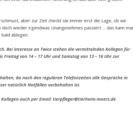
schmust, aber zur Zeit checkt sie immer erst die Lage, ob wir
 ob doch wieder irgendwas Unangenehmes passiert … das kann ma
r bald ablegen.
h. Bei Interesse an Twice stehen die vermittelnden Kollegen für
s Freitag von 14 – 17 Uhr und Samstag von 13 – 16 Uhr zur
 halten, da nach den regulären Telefonzeiten alle Gespräche in
er natürlich Notfällen vorbehalten ist.
n Kollegen auch per Email: tierpfleger@tierheim-moers.de