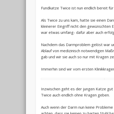
Fundkatze Twice ist nun endlich bereit für
Als Twice zu uns kam, hatte sie einen Dar
kleinerer Eingriff nicht den gewünschten 
war etwas umfang- dafür aber auch erfolg
Nachdem das Darmproblem gelöst war und 
Ablauf von medizinisch notwendigen Maßn
gab und wir sie auch so nur mit Kragen z
Immerhin sind wir vom ersten Klinikkrag
Inzwischen geht es der jungen Katze gut
Twice auch endlich ohne Kragen geben.
Auch wenn der Darm nun keine Probleme m
achten, dass sie keinen zu harten Stuhl h