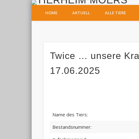
T
HOME
AKTUELL
ALLE TIERE
Facebook
Twice … unsere Kra
17.06.2025
Name des Tiers:
Bestandsnummer: