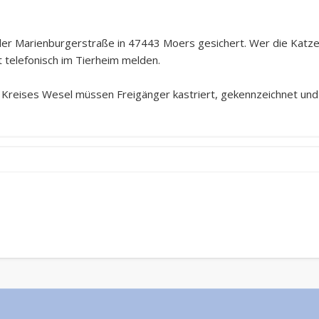
 der Marienburgerstraße in 47443 Moers gesichert. Wer die Katz
t telefonisch im Tierheim melden.
reises Wesel müssen Freigänger kastriert, gekennzeichnet und