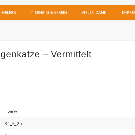
IERHEIM MOERS
HELFEN
TIERHEIM & VEREIN
VIELEN DANK!
IMPRE
genkatze – Vermittelt
Twice
34_F_25