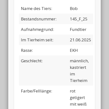
Name des Tiers:
Bob
Bestandsnummer:
145_F_25
Aufnahmegrund:
Fundtier
Im Tierheim seit:
21.06.2025
Rasse:
EKH
Geschlecht:
männlich,
kastriert
im
Tierheim
Farbe/Felllänge:
rot
getigert
mit weiß