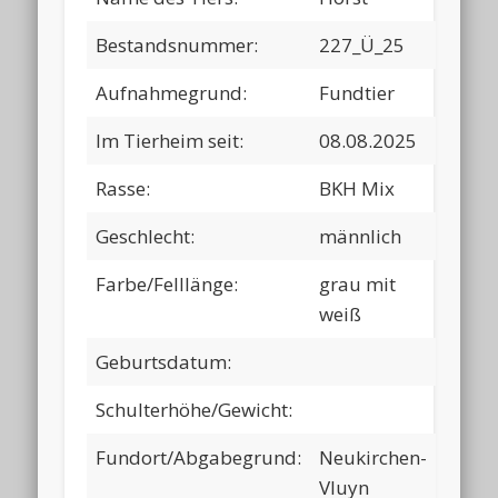
Bestandsnummer:
227_Ü_25
Aufnahmegrund:
Fundtier
Im Tierheim seit:
08.08.2025
Rasse:
BKH Mix
Geschlecht:
männlich
Farbe/Felllänge:
grau mit
weiß
Geburtsdatum:
Schulterhöhe/Gewicht:
Fundort/Abgabegrund:
Neukirchen-
Vluyn