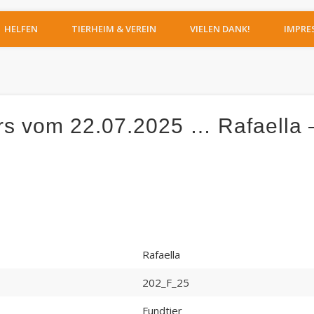
IERHEIM MOERS
HELFEN
TIERHEIM & VEREIN
VIELEN DANK!
IMPRE
s vom 22.07.2025 … Rafaella 
Rafaella
202_F_25
Fundtier