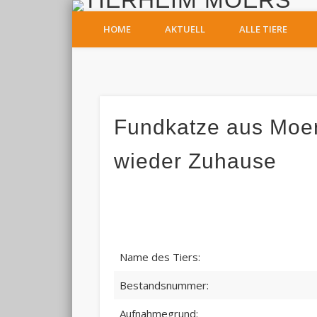
T
HOME
AKTUELL
ALLE TIERE
Facebook
Fundkatze aus Moer
wieder Zuhause
Name des Tiers:
Bestandsnummer:
Aufnahmegrund: