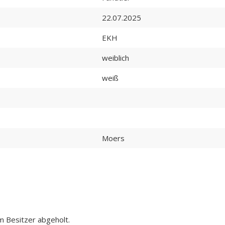
22.07.2025
EKH
weiblich
weiß
Moers
m Besitzer abgeholt.