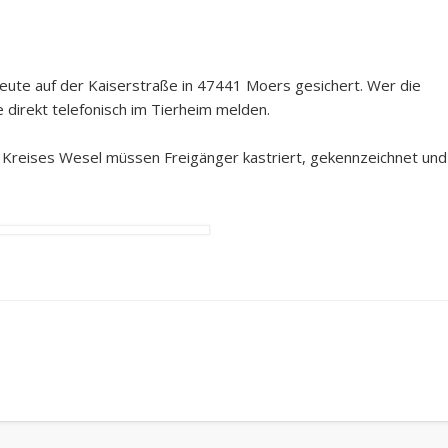
heute auf der Kaiserstraße in 47441 Moers gesichert. Wer die
e direkt telefonisch im Tierheim melden.
reises Wesel müssen Freigänger kastriert, gekennzeichnet und