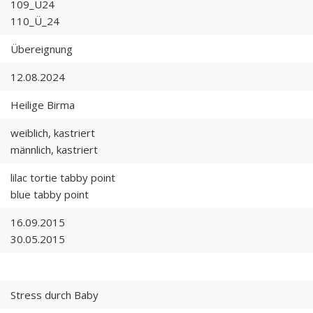
109_Ü24
110_Ü_24
Übereignung
12.08.2024
Heilige Birma
weiblich, kastriert
männlich, kastriert
lilac tortie tabby point
blue tabby point
16.09.2015
30.05.2015
Stress durch Baby