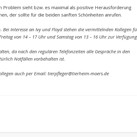
n Problem sieht bzw. es maximal als positive Herausforderung
n, der sollte für die beiden sanften Schönheiten anrufen.
 Bei Interesse an Ivy und Floyd stehen die vermittelnden Kollegen fü
 Freitag von 14 – 17 Uhr und Samstag von 13 – 16 Uhr zur Verfügung
alten, da nach den regulären Telefonzeiten alle Gespräche in den
rlich Notfällen vorbehalten ist.
Kollegen auch per Email: tierpfleger@tierheim-moers.de