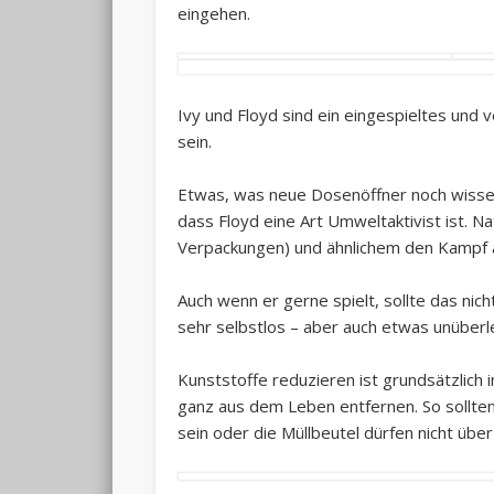
eingehen.
Ivy und Floyd sind ein eingespieltes und
sein.
Etwas, was neue Dosenöffner noch wissen 
dass Floyd eine Art Umweltaktivist ist. Na
Verpackungen) und ähnlichem den Kampf 
Auch wenn er gerne spielt, sollte das nic
sehr selbstlos – aber auch etwas unüberleg
Kunststoffe reduzieren ist grundsätzlich i
ganz aus dem Leben entfernen. So sollten
sein oder die Müllbeutel dürfen nicht übe