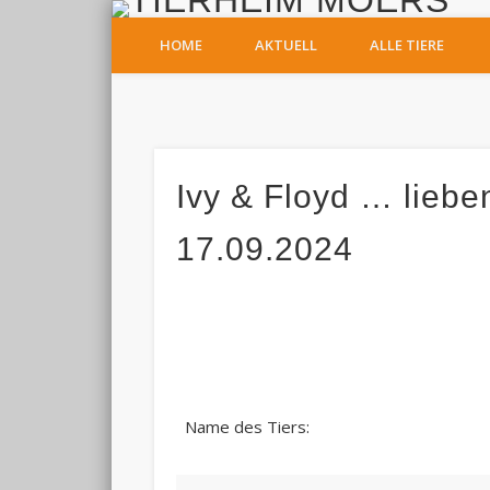
T
HOME
AKTUELL
ALLE TIERE
Facebook
Ivy & Floyd … lieben
17.09.2024
Name des Tiers: