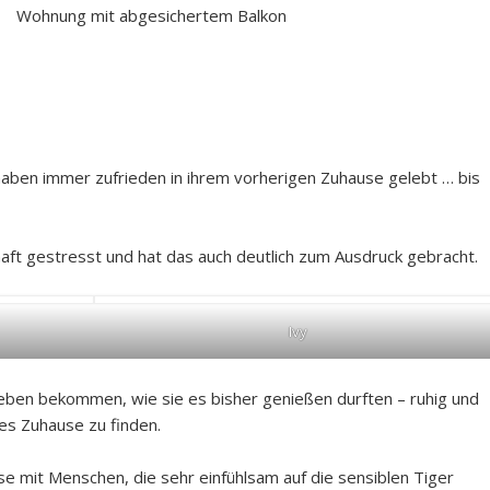
Wohnung mit abgesichertem Balkon
haben immer zufrieden in ihrem vorherigen Zuhause gelebt … bis
ft gestresst und hat das auch deutlich zum Ausdruck gebracht.
Ivy
Leben bekommen, wie sie es bisher genießen durften – ruhig und
es Zuhause zu finden.
se mit Menschen, die sehr einfühlsam auf die sensiblen Tiger