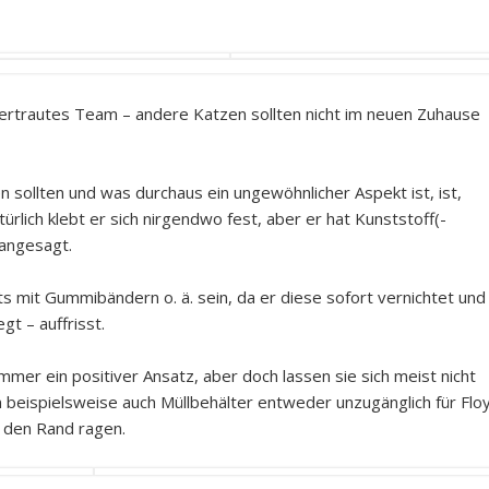
 vertrautes Team – andere Katzen sollten nicht im neuen Zuhause
sollten und was durchaus ein ungewöhnlicher Aspekt ist, ist,
türlich klebt er sich nirgendwo fest, aber er hat Kunststoff(-
angesagt.
hts mit Gummibändern o. ä. sein, da er diese sofort vernichtet und
t – auffrisst.
mmer ein positiver Ansatz, aber doch lassen sie sich meist nicht
 beispielsweise auch Müllbehälter entweder unzugänglich für Flo
r den Rand ragen.