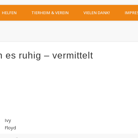
IERHEIM MOERS
HELFEN
TIERHEIM & VEREIN
VIELEN DANK!
IMPRE
 es ruhig – vermittelt
Ivy
Floyd