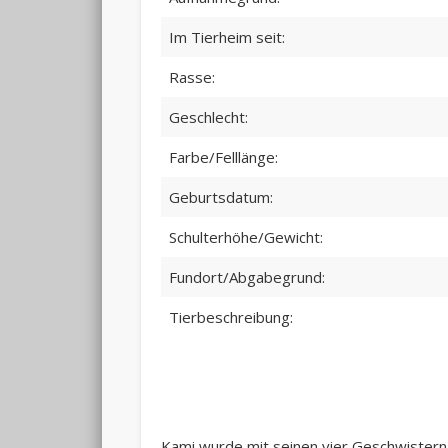
Im Tierheim seit:
Rasse:
Geschlecht:
Farbe/Felllänge:
Geburtsdatum:
Schulterhöhe/Gewicht:
Fundort/Abgabegrund:
Tierbeschreibung:
Kami wurde mit seinen vier Geschwistern 