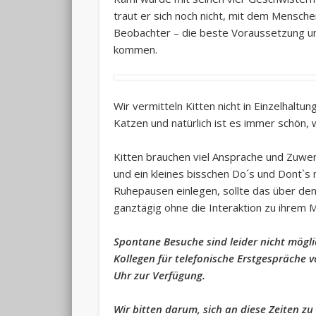
traut er sich noch nicht, mit dem Mensche
Beobachter – die beste Voraussetzung um
kommen.
Wir vermitteln Kitten nicht in Einzelhaltu
Katzen und natürlich ist es immer schön
Kitten brauchen viel Ansprache und Zuw
und ein kleines bisschen Do´s und Dont`
Ruhepausen einlegen, sollte das über den 
ganztägig ohne die Interaktion zu ihrem 
Spontane Besuche sind leider nicht mögli
Kollegen für telefonische Erstgespräche 
Uhr zur Verfügung.
Wir bitten darum, sich an diese Zeiten zu