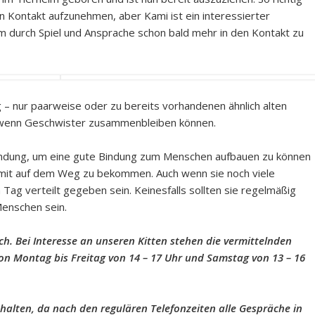
n Kontakt aufzunehmen, aber Kami ist ein interessierter
 durch Spiel und Ansprache schon bald mehr in den Kontakt zu
ng – nur paarweise oder zu bereits vorhandenen ähnlich alten
, wenn Geschwister zusammenbleiben können.
endung, um eine gute Bindung zum Menschen aufbauen zu können
s mit auf dem Weg zu bekommen. Auch wenn sie noch viele
Tag verteilt gegeben sein. Keinesfalls sollten sie regelmäßig
Menschen sein.
ch. Bei Interesse an unseren Kitten stehen die vermittelnden
von Montag bis Freitag von 14 – 17 Uhr und Samstag von 13 – 16
 halten, da nach den regulären Telefonzeiten alle Gespräche in