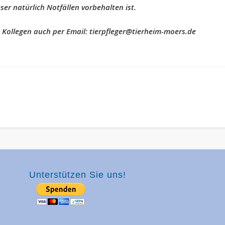
er natürlich Notfällen vorbehalten ist.
n Kollegen auch per Email: tierpfleger@tierheim-moers.de
Unterstützen Sie uns!