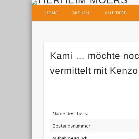
T
HOME
AKTUELL
ALLE TIERE
Facebook
Kami … möchte noc
vermittelt mit Kenz
Name des Tiers:
Bestandsnummer:
Aufnahmegrund: