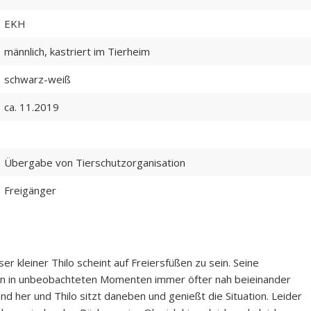
EKH
männlich, kastriert im Tierheim
schwarz-weiß
ca. 11.2019
Übergabe von Tierschutzorganisation
Freigänger
 kleiner Thilo scheint auf Freiersfüßen zu sein. Seine
an in unbeobachteten Momenten immer öfter nah beieinander
 und her und Thilo sitzt daneben und genießt die Situation. Leider