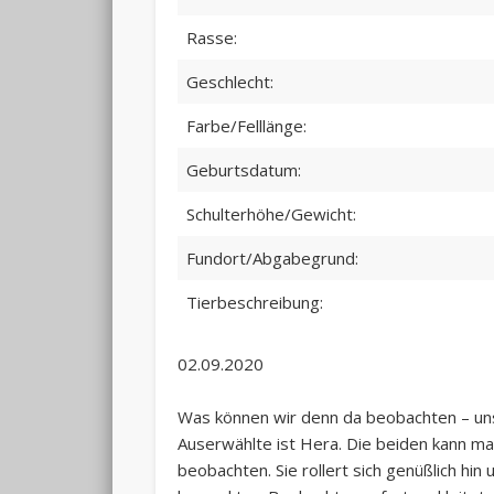
Rasse:
Geschlecht:
Farbe/Felllänge:
Geburtsdatum:
Schulterhöhe/Gewicht:
Fundort/Abgabegrund:
Tierbeschreibung:
02.09.2020
Was können wir denn da beobachten – unser
Auserwählte ist Hera. Die beiden kann m
beobachten. Sie rollert sich genüßlich hin