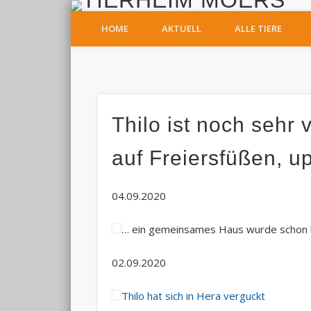
T
HOME
AKTUELL
ALLE TIERE
Facebook
Thilo ist noch sehr 
auf Freiersfüßen, u
04.09.2020
… ein gemeinsames Haus wurde schon
02.09.2020
Thilo hat sich in Hera verguckt