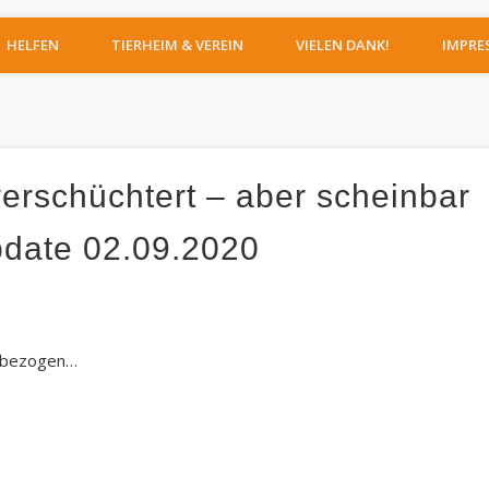
IERHEIM MOERS
HELFEN
TIERHEIM & VEREIN
VIELEN DANK!
IMPRE
verschüchtert – aber scheinbar
pdate 02.09.2020
 bezogen…