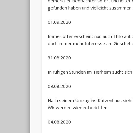
bemerkt er Beobachter sofort und leitet d
gefunden haben und vielleicht zusammen
01.09.2020
Immer öfter erscheint nun auch Thilo auf 
doch immer mehr Interesse am Geschehe
31.08.2020
In ruhigen Stunden im Tierheim sucht sich 
09.08.2020
Nach seinem Umzug ins Katzenhaus sieht m
Wir werden wieder berichten.
04.08.2020