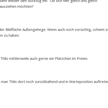
ann wieder den Rückzug ein. Ob sich hier gleich und gleich
 ausziehen möchten?
der Bildfläche Außengehege. Wenn auch noch vorsichtig, scheint e
n zu haben.
Thilo mittlerweile auch gerne ein Plätzchen im Freien.
an Thilo dort noch zurückhaltend und in Warteposition auftrete