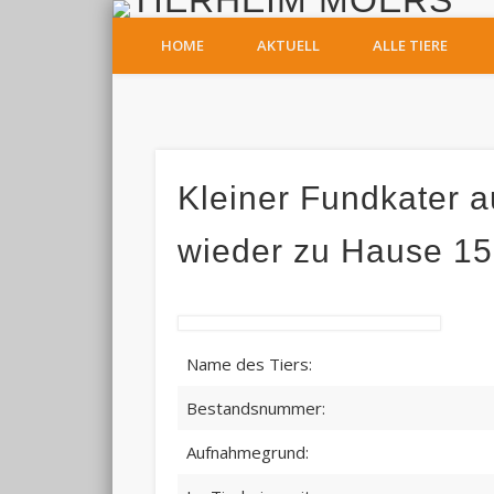
T
HOME
AKTUELL
ALLE TIERE
Facebook
Kleiner Fundkater a
wieder zu Hause 15
Name des Tiers:
Bestandsnummer:
Aufnahmegrund: