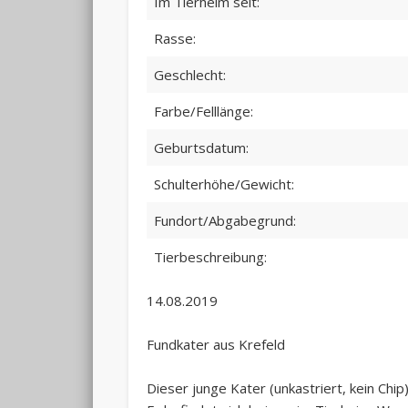
Im Tierheim seit:
Rasse:
Geschlecht:
Farbe/Felllänge:
Geburtsdatum:
Schulterhöhe/Gewicht:
Fundort/Abgabegrund:
Tierbeschreibung:
14.08.2019
Fundkater aus Krefeld
Dieser junge Kater (unkastriert, kein Chi