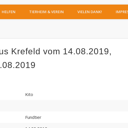
IERHEIM MOERS
HELFEN
TIERHEIM & VEREIN
VIELEN DANK!
IMPRE
us Krefeld vom 14.08.2019,
.08.2019
Kito
Fundtier