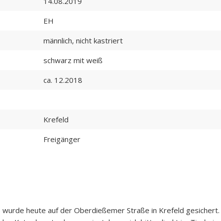
14.08.2019
EH
männlich, nicht kastriert
schwarz mit weiß
ca. 12.2018
Krefeld
Freigänger
p) wurde heute auf der Oberdießemer Straße in Krefeld gesichert.