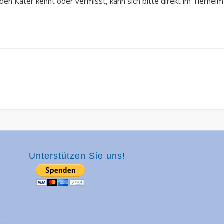
 den Kater kennt oder vermisst, kann sich bitte direkt im Tierheim
Unterstützen Sie uns!