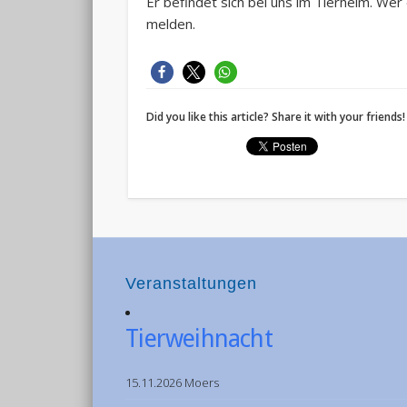
Er befindet sich bei uns im Tierheim. Wer
melden.
Did you like this article? Share it with your friends!
Veranstaltungen
Tierweihnacht
15.11.2026 Moers