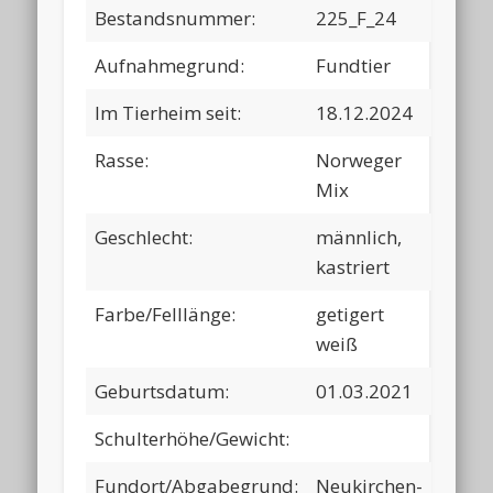
Bestandsnummer:
225_F_24
Aufnahmegrund:
Fundtier
Im Tierheim seit:
18.12.2024
Rasse:
Norweger
Mix
Geschlecht:
männlich,
kastriert
Farbe/Felllänge:
getigert
weiß
Geburtsdatum:
01.03.2021
Schulterhöhe/Gewicht:
Fundort/Abgabegrund:
Neukirchen-