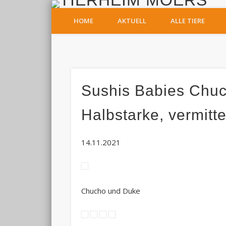
T
HOME
AKTUELL
ALLE TIERE
Facebook
Sushis Babies Chuc
Halbstarke, vermitt
14.11.2021
Chucho und Duke