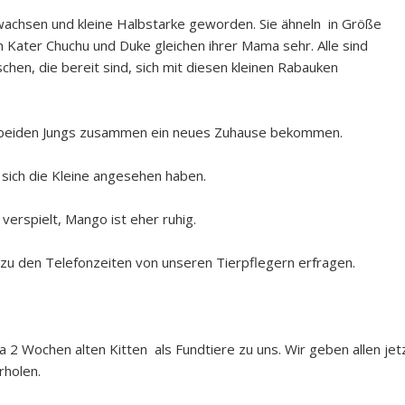
gewachsen und kleine Halbstarke geworden. Sie ähneln in Größe
 Kater Chuchu und Duke gleichen ihrer Mama sehr. Alle sind
chen, die bereit sind, sich mit diesen kleinen Rabauken
e beiden Jungs zusammen ein neues Zuhause bekommen.
 sich die Kleine angesehen haben.
verspielt, Mango ist eher ruhig.
zu den Telefonzeiten von unseren Tierpflegern erfragen.
2 Wochen alten Kitten als Fundtiere zu uns. Wir geben allen jet
rholen.