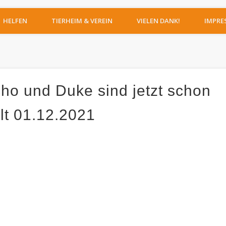
IERHEIM MOERS
HELFEN
TIERHEIM & VEREIN
VIELEN DANK!
IMPRE
ho und Duke sind jetzt schon
elt 01.12.2021