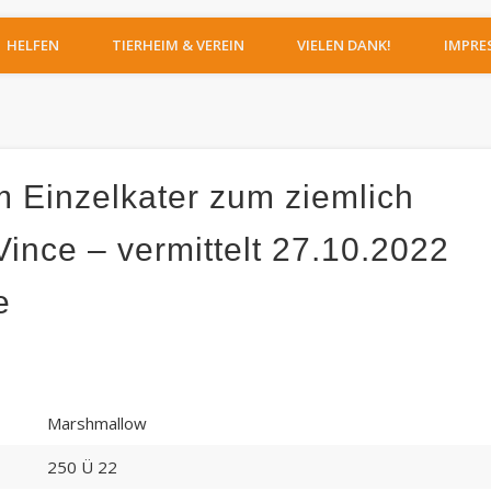
IERHEIM MOERS
HELFEN
TIERHEIM & VEREIN
VIELEN DANK!
IMPRE
Einzelkater zum ziemlich
ince – vermittelt 27.10.2022
e
Marshmallow
250 Ü 22