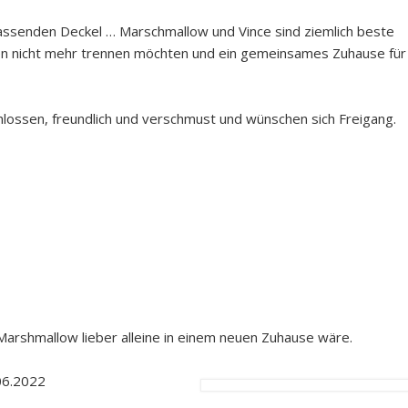
passenden Deckel … Marschmallow und Vince sind ziemlich beste
en nicht mehr trennen möchten und ein gemeinsames Zuhause für
lossen, freundlich und verschmust und wünschen sich Freigang.
 Marshmallow lieber alleine in einem neuen Zuhause wäre.
06.2022