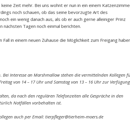
 keine Zeit mehr. Bei uns wohnt er nun in ein einem Katzenzimme
rdings noch schauen, ob das seine bevorzugte Art des
ch ein wenig danach aus, als ob er auch gerne alleiniger Prinz
en nächsten Tagen noch einmal berichten.
en Fall in einem neuen Zuhause die Möglichkeit zum Freigang habe
. Bei Interesse an Marshmallow stehen die vermittelnden Kollegen f
 Freitag von 14 – 17 Uhr und Samstag von 13 – 16 Uhr zur Verfügung
alten, da nach den regulären Telefonzeiten alle Gespräche in den
rlich Notfällen vorbehalten ist.
Kollegen auch per Email: tierpfleger@tierheim-moers.de