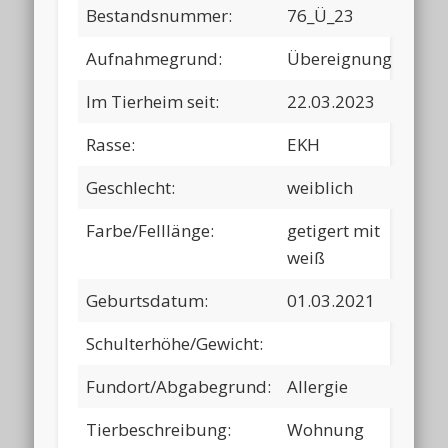
Bestandsnummer:
76_Ü_23
Aufnahmegrund:
Übereignung
Im Tierheim seit:
22.03.2023
Rasse:
EKH
Geschlecht:
weiblich
Farbe/Felllänge:
getigert mit
weiß
Geburtsdatum:
01.03.2021
Schulterhöhe/Gewicht:
Fundort/Abgabegrund:
Allergie
Tierbeschreibung:
Wohnung