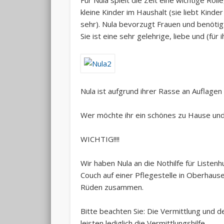
kleine Kinder im Haushalt (sie liebt Kinde
sehr). Nula bevorzugt Frauen und benötig
Sie ist eine sehr gelehrige, liebe und (für 
Nula ist aufgrund ihrer Rasse an Auflage
Wer möchte ihr ein schönes zu Hause und
WICHTIG!!!!
Wir haben Nula an die Nothilfe für Listenh
Couch auf einer Pflegestelle in Oberhause
Rüden zusammen.
Bitte beachten Sie: Die Vermittlung und de
leisten lediglich die Vermittlungshilfe.