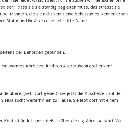
r so sehr, dass sie sie ständig begleiten muss, das stresst sie
t bei Männern, die sie nicht kennt eine behutsames Kennenlernen
ihre Statur und ihr Alter) eine sehr fitte Dame.
n seitens der Behörden gebunden.
 ein warmes Körbchen für ihren Altersruhesitz schenken?
unde übereignet. Dort genießt sie jetzt die Kuschelzeit auf der
n. Nula sucht weiterhin ein zu Hause. Sie lebt dort mit einem
r Kontakt findet ausschließlich über die u.g. Adresse statt. Wir