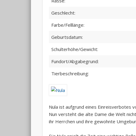
Rasse:
Geschlecht:
Farbe/Felllänge:
Geburtsdatum:
Schulterhöhe/Gewicht:
Fundort/Abgabegrund:
Tierbeschreibung:
Nula ist aufgrund eines Einreisverbotes 
Nun versteht die alte Dame die Welt nicht 
ihr Herrchen und ihre gewohnte Umgebun
Für Nula spielt die Zeit eine wichtige Roll