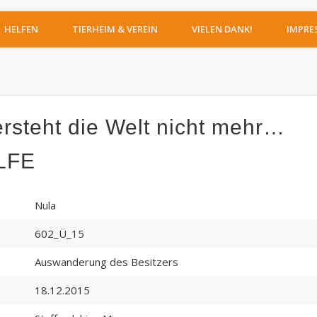
IERHEIM MOERS
HELFEN
TIERHEIM & VEREIN
VIELEN DANK!
IMPRE
rsteht die Welt nicht mehr…
LFE
Nula
602_Ü_15
Auswanderung des Besitzers
18.12.2015