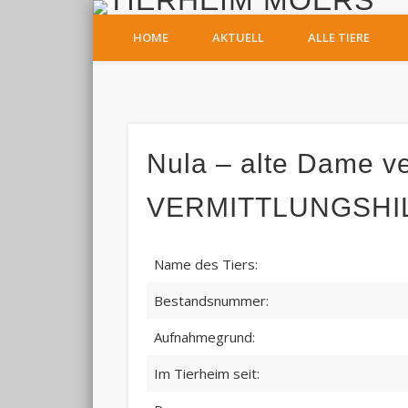
T
HOME
AKTUELL
ALLE TIERE
Facebook
Nula – alte Dame ve
VERMITTLUNGSHI
Name des Tiers:
Bestandsnummer:
Aufnahmegrund:
Im Tierheim seit: