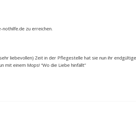
-nothilfe.de zu erreichen.
ehr liebevollen) Zeit in der Pflegestelle hat sie nun ihr endgültig
un mit einem Mops! “Wo die Liebe hinfällt”