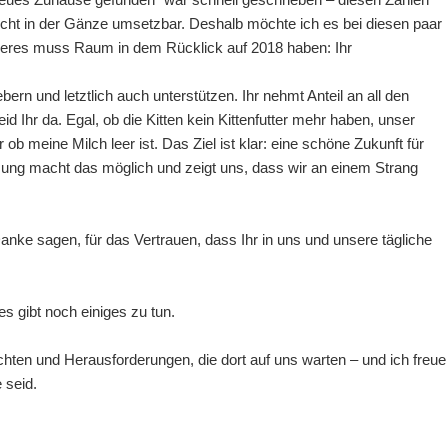
icht in der Gänze umsetzbar. Deshalb möchte ich es bei diesen paar
deres muss Raum in dem Rücklick auf 2018 haben: Ihr
iebern und letztlich auch unterstützen. Ihr nehmt Anteil an all den
 Ihr da. Egal, ob die Kitten kein Kittenfutter mehr haben, unser
 ob meine Milch leer ist. Das Ziel ist klar: eine schöne Zukunft für
zung macht das möglich und zeigt uns, dass wir an einem Strang
nke sagen, für das Vertrauen, dass Ihr in uns und unsere tägliche
s gibt noch einiges zu tun.
chten und Herausforderungen, die dort auf uns warten – und ich freue
 seid.