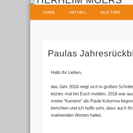
T
HOME
AKTUELL
ALLE TIERE
Facebook
Paulas Jahresrückbl
Hallo Ihr Lieben,
das Jahr 2018 neigt sich in großen Schrit
letztes mal bei Euch melden. 2018 war au
meine “Karriere” als Paula Kolumna begon
berichten und ich hoffe sehr, dass auch I
mahnenden Worten hattet.