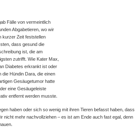
ab Fälle von vermeintlich
nden Abgabetieren, wo wir
 kurzer Zeit feststellen
sten, dass gesund die
hreibung ist, die am
gsten zutrifft. Wie Kater Max,
an Diabetes erkrankt ist oder
 die Hündin Dara, die einen
artigen Gesäugetumor hatte
der eine Gesäugeleiste
ativ entfernt werden musste.
egen haben oder sich so wenig mit ihren Tieren befasst haben, dass
ir nicht mehr nachvollziehen – es ist am Ende auch fast egal, denn
hauen.