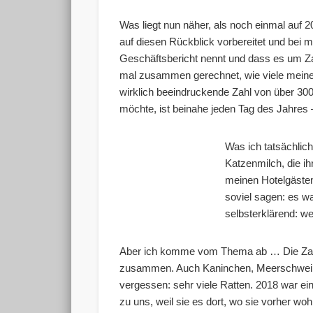
Was liegt nun näher, als noch einmal auf 2
auf diesen Rückblick vorbereitet und bei
Geschäftsbericht nennt und dass es um Za
mal zusammen gerechnet, wie viele meiner
wirklich beeindruckende Zahl von über 300
möchte, ist beinahe jeden Tag des Jahres 
Was ich tatsächlich
Katzenmilch, die ih
meinen Hotelgästen
soviel sagen: es wa
selbsterklärend: w
Aber ich komme vom Thema ab … Die Zahl v
zusammen. Auch Kaninchen, Meerschweinc
vergessen: sehr viele Ratten. 2018 war ei
zu uns, weil sie es dort, wo sie vorher wo