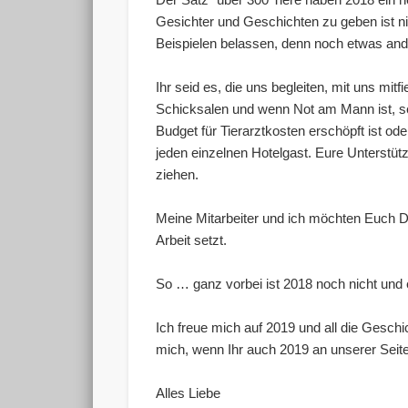
Gesichter und Geschichten zu geben ist n
Beispielen belassen, denn noch etwas an
Ihr seid es, die uns begleiten, mit uns mitf
Schicksalen und wenn Not am Mann ist, seid
Budget für Tierarztkosten erschöpft ist oder
jeden einzelnen Hotelgast. Eure Unterstüt
ziehen.
Meine Mitarbeiter und ich möchten Euch Da
Arbeit setzt.
So … ganz vorbei ist 2018 noch nicht und e
Ich freue mich auf 2019 und all die Geschi
mich, wenn Ihr auch 2019 an unserer Seite
Alles Liebe