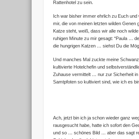
Rattenhotel zu sein.
Ich war bisher immer ehrlich zu Euch und w
mir, die von meinen letzten wilden Genen g
Katze steht, weiß, dass wir alle noch wild
ruhigen Minute zu mir gesagt: “Paula … d
die hungrigen Katzen … siehst Du die Mögl
Und manches Mal zuckte meine Schwanzspi
kultivierte Hotelchefin und selbstverständl
Zuhause vermittelt … nur zur Sicherheit in
Samtpfoten so kultiviert sind, wie ich es bi
Ach, jetzt bin ich ja schon wieder ganz 
rausgesucht habe, hatte ich sofort den Ge
und so … schönes Bild … aber das sagt re