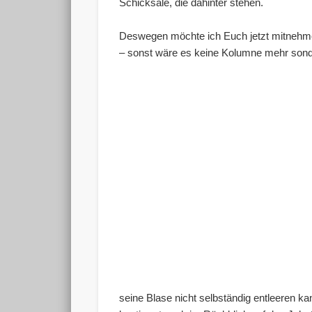
Schicksale, die dahinter stehen.
Deswegen möchte ich Euch jetzt mitnehmen
– sonst wäre es keine Kolumne mehr sond
seine Blase nicht selbständig entleeren ka