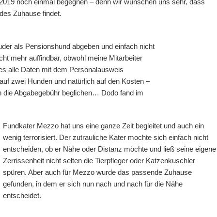
 2019 noch einmal begegnen – denn wir wünschen uns sehr, dass
des Zuhause findet.
der als Pensionshund abgeben und einfach nicht
cht mehr auffindbar, obwohl meine Mitarbeiter
es alle Daten mit dem Personalausweis
auf zwei Hunden und natürlich auf den Kosten –
h die Abgabegebühr beglichen… Dodo fand im
Fundkater Mezzo hat uns eine ganze Zeit begleitet und auch ein
wenig terrorisiert.
Der zutrauliche Kater mochte sich einfach nicht
entscheiden, ob er Nähe oder Distanz möchte und ließ seine eigene
Zerrissenheit nicht selten die Tierpfleger oder Katzenkuschler
spüren. Aber auch für Mezzo wurde das passende Zuhause
gefunden, in dem er sich nun nach und nach für die Nähe
entscheidet.