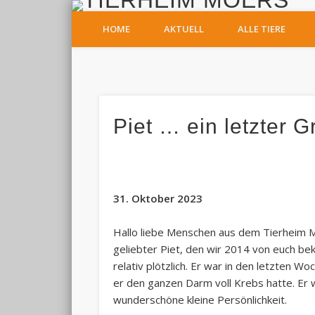
T
HOME
AKTUELL
ALLE TIERE
Facebook
Piet … ein letzter G
31. Oktober 2023
Hallo liebe Menschen aus dem Tierheim Mo
geliebter Piet, den wir 2014 von euch 
relativ plötzlich. Er war in den letzten 
er den ganzen Darm voll Krebs hatte. Er w
wunderschöne kleine Persönlichkeit.