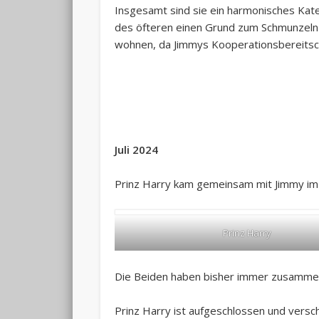
Insgesamt sind sie ein harmonisches Kate
des öfteren einen Grund zum Schmunzeln 
wohnen, da Jimmys Kooperationsbereitscha
Juli 2024
Prinz Harry kam gemeinsam mit Jimmy im 
Prinz Harry
Die Beiden haben bisher immer zusammen 
Prinz Harry ist aufgeschlossen und versc