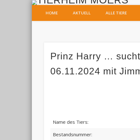
T
HOME
AKTUELL
ALLE TIERE
Facebook
Prinz Harry … sucht
06.11.2024 mit Jim
Name des Tiers:
Bestandsnummer: