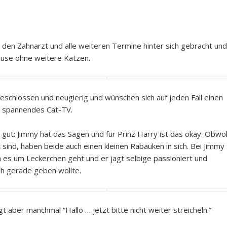
den Zahnarzt und alle weiteren Termine hinter sich gebracht und
use ohne weitere Katzen.
schlossen und neugierig und wünschen sich auf jeden Fall einen
d spannendes Cat-TV.
 gut: Jimmy hat das Sagen und für Prinz Harry ist das okay. Obwo
nd, haben beide auch einen kleinen Rabauken in sich. Bei Jimmy
es um Leckerchen geht und er jagt selbige passioniert und
eh gerade geben wollte.
gt aber manchmal “Hallo … jetzt bitte nicht weiter streicheln.”