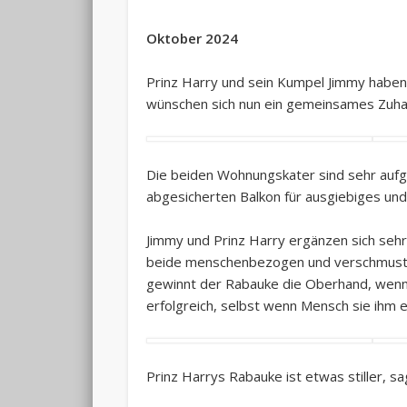
Oktober 2024
Prinz Harry und sein Kumpel Jimmy haben 
wünschen sich nun ein gemeinsames Zuha
Die
beiden Wohnungskater sind sehr aufge
abgesicherten Balkon für ausgiebiges un
Jimmy und Prinz Harry ergänzen sich sehr
beide menschenbezogen und verschmust si
gewinnt der Rabauke die Oberhand, wenn 
erfolgreich, selbst wenn Mensch sie ihm 
Prinz Harrys Rabauke ist etwas stiller, sa