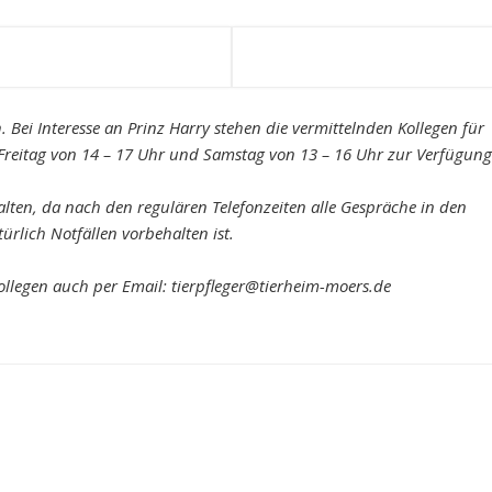
 Bei Interesse an Prinz Harry stehen die vermittelnden Kollegen für
 Freitag von 14 – 17 Uhr und Samstag von 13 – 16 Uhr zur Verfügung
alten, da nach den regulären Telefonzeiten alle Gespräche in den
rlich Notfällen vorbehalten ist.
Kollegen auch per Email: tierpfleger@tierheim-moers.de