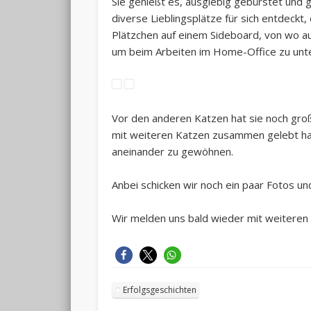
Sie genießt es, ausgiebig gebürstet und g
diverse Lieblingsplätze für sich entdeckt,
Plätzchen auf einem Sideboard, von wo aus
um beim Arbeiten im Home-Office zu unt
Vor den anderen Katzen hat sie noch groß
mit weiteren Katzen zusammen gelebt hat.
aneinander zu gewöhnen.
Anbei schicken wir noch ein paar Fotos un
Wir melden uns bald wieder mit weiteren
Erfolgsgeschichten