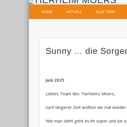
T
HOME
AKTUELL
ALLE TIERE
Facebook
Sunny … die Sorgen
Juni 2025
Liebes Team des Tierheims Moers,
nach längerer Zeit wollten wir mal wieder 
Wie man sieht geht es ihr super und sie is