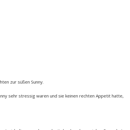
chten zur süßen Sunny.
ny sehr stressig waren und sie keinen rechten Appetit hatte,