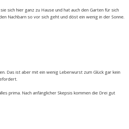
 sie sich hier ganz zu Hause und hat auch den Garten für sich
den Nachbarn so vor sich geht und döst ein wenig in der Sonne.
en. Das ist aber mit ein wenig Leberwurst zum Glück gar kein
efordert.
lles prima. Nach anfänglicher Skepsis kommen die Drei gut