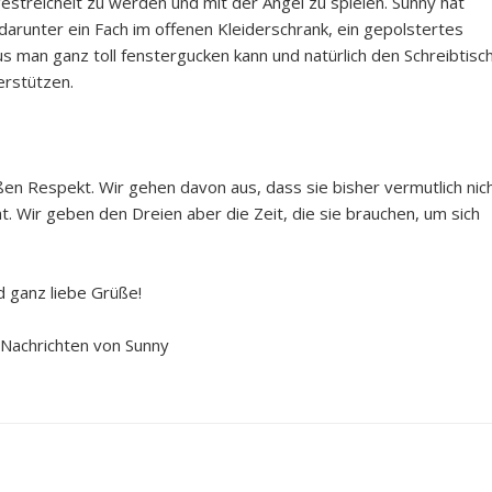
estreichelt zu werden und mit der Angel zu spielen. Sunny hat
 darunter ein Fach im offenen Kleiderschrank, ein gepolstertes
 man ganz toll fenstergucken kann und natürlich den Schreibtisch
erstützen.
en Respekt. Wir gehen davon aus, dass sie bisher vermutlich nic
 Wir geben den Dreien aber die Zeit, die sie brauchen, um sich
d ganz liebe Grüße!
 Nachrichten von Sunny