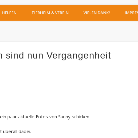
IERHEIM MOERS
HELFEN
TIERHEIM & VEREIN
VIELEN DANK!
IMPRE
 sind nun Vergangenheit
ein paar aktuelle Fotos von Sunny schicken.
t überall dabei.