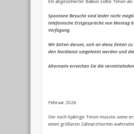
Ein abgesicherter Balkon sollte Timon als
Spontane Besuche sind leider nicht mögli
telefonische Erstgespräche von Montag bi
Verfügung.
Wir bitten darum, sich an diese Zeiten zu
den Notdienst umgeleitet werden und dies
Alternativ erreichen Sie die vermittelnde
Februar 2026
Der noch 6jährige Timon musste seine ers
einen größeren Zahnarzttermin wahrnehm