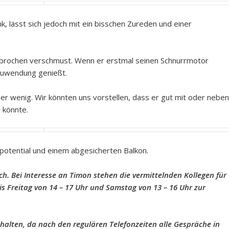
nk, lässt sich jedoch mit ein bisschen Zureden und einer
sprochen verschmust. Wenn er erstmal seinen Schnurrmotor
 Zuwendung genießt.
er wenig. Wir könnten uns vorstellen, dass er gut mit oder neben
 könnte.
lpotential und einem abgesicherten Balkon.
ch. Bei Interesse an Timon stehen die vermittelnden Kollegen für
s Freitag von 14 – 17 Uhr und Samstag von 13 – 16 Uhr zur
 halten, da nach den regulären Telefonzeiten alle Gespräche in