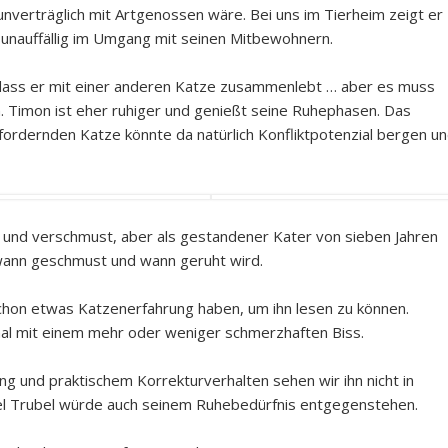
unverträglich mit Artgenossen wäre. Bei uns im Tierheim zeigt er
– unauffällig im Umgang mit seinen Mitbewohnern.
, dass er mit einer anderen Katze zusammenlebt … aber es muss
Timon ist eher ruhiger und genießt seine Ruhephasen. Das
ordernden Katze könnte da natürlich Konfliktpotenzial bergen u
und verschmust, aber als gestandener Kater von sieben Jahren
wann geschmust und wann geruht wird.
chon etwas Katzenerfahrung haben, um ihn lesen zu können.
mal mit einem mehr oder weniger schmerzhaften Biss.
ng und praktischem Korrekturverhalten sehen wir ihn nicht in
iel Trubel würde auch seinem Ruhebedürfnis entgegenstehen.