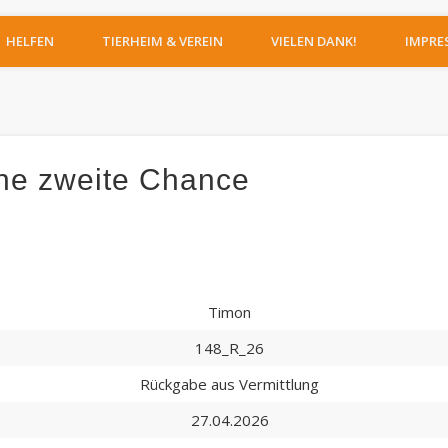
IERHEIM MOERS
HELFEN
TIERHEIM & VEREIN
VIELEN DANK!
IMPRE
ne zweite Chance
Timon
148_R_26
Rückgabe aus Vermittlung
27.04.2026