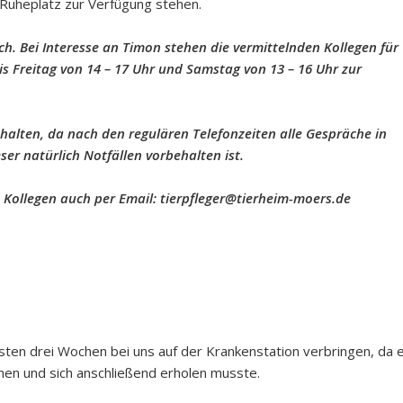
 Ruheplatz zur Verfügung stehen.
ch. Bei Interesse an Timon stehen die vermittelnden Kollegen für
s Freitag von 14 – 17 Uhr und Samstag von 13 – 16 Uhr zur
 halten, da nach den regulären Telefonzeiten alle Gespräche in
er natürlich Notfällen vorbehalten ist.
n Kollegen auch per Email: tierpfleger@tierheim-moers.de
ten drei Wochen bei uns auf der Krankenstation verbringen, da 
en und sich anschließend erholen musste.