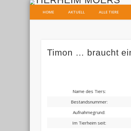
T
HOME
AKTUELL
ALLE TIERE
Facebook
Timon … braucht ei
Name des Tiers:
Bestandsnummer:
Aufnahmegrund:
Im Tierheim seit: