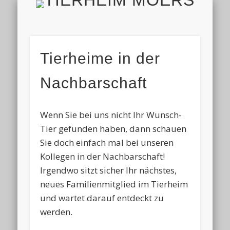
TIERH
IMPRESSUM & DATENSCHUTZ
TIERHEIM & VEREIN
VIELEN DANK!
ALLE TIERE
AKTUELL
FINDEFIX
HELFEN
HOME
Tierheime in der
Nachbarschaft
Wenn Sie bei uns nicht Ihr Wunsch-
Tier gefunden haben, dann schauen
Sie doch einfach mal bei unseren
Kollegen in der Nachbarschaft!
Irgendwo sitzt sicher Ihr nächstes,
neues Familienmitglied im Tierheim
und wartet darauf entdeckt zu
werden.