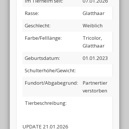
Im Tierheim seit:
07.01.2026
Rasse:
Glatthaar
Geschlecht:
Weiblich
Farbe/Felllänge:
Tricolor,
Glatthaar
Geburtsdatum:
01.01.2023
Schulterhöhe/Gewicht:
Fundort/Abgabegrund:
Partnertier
verstorben
Tierbeschreibung:
UPDATE 21.01.2026