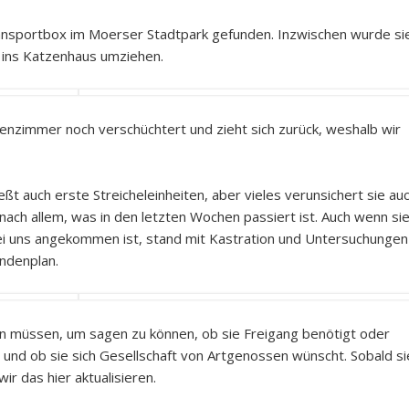
ansportbox im Moerser Stadtpark gefunden. Inzwischen wurde si
e ins Katzenhaus umziehen.
tzenzimmer noch verschüchtert und zieht sich zurück, weshalb wir
ßt auch erste Streicheleinheiten, aber vieles verunsichert sie au
, nach allem, was in den letzten Wochen passiert ist. Auch wenn si
bei uns angekommen ist, stand mit Kastration und Untersuchungen
ndenplan.
 müssen, um sagen zu können, ob sie Freigang benötigt oder
 und ob sie sich Gesellschaft von Artgenossen wünscht. Sobald si
r das hier aktualisieren.