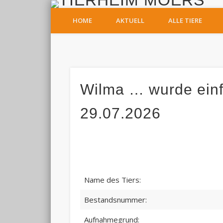
T
HOME
AKTUELL
ALLE TIERE
Facebook
Wilma … wurde einfa
29.07.2026
Name des Tiers:
Bestandsnummer:
Aufnahmegrund: