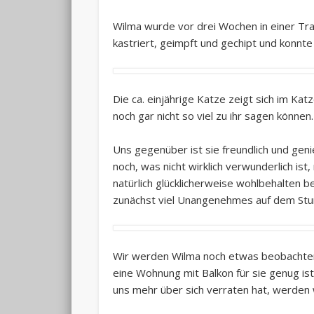
Wilma wurde vor drei Wochen in einer Tr
kastriert, geimpft und gechipt und konnt
Die ca. einjährige Katze zeigt sich im Ka
noch gar nicht so viel zu ihr sagen können.
Uns gegenüber ist sie freundlich und genie
noch, was nicht wirklich verwunderlich ist
natürlich glücklicherweise wohlbehalten 
zunächst viel Unangenehmes auf dem Stu
Wir werden Wilma noch etwas beobachten
eine Wohnung mit Balkon für sie genug ist
uns mehr über sich verraten hat, werden wi