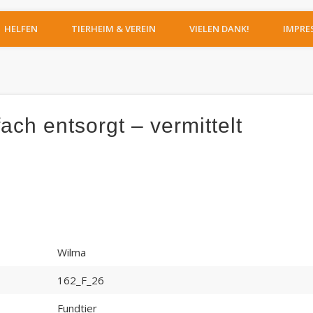
IERHEIM MOERS
HELFEN
TIERHEIM & VEREIN
VIELEN DANK!
IMPRE
ch entsorgt – vermittelt
Wilma
162_F_26
Fundtier