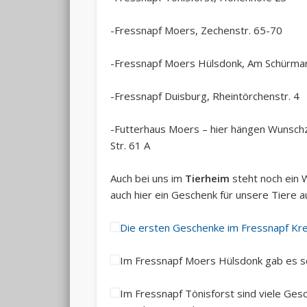
-Fressnapf Moers, Zechenstr. 65-70
-Fressnapf Moers Hülsdonk, Am Schürman
-Fressnapf Duisburg, Rheintörchenstr. 4
-Futterhaus Moers – hier hängen Wunschz
Str. 61 A
Auch bei uns im
Tierheim
steht noch ein 
auch hier ein Geschenk für unsere Tiere 
Die ersten Geschenke im Fressnapf Kre
Im Fressnapf Moers Hülsdonk gab es s
Im Fressnapf Tönisforst sind viele Ges