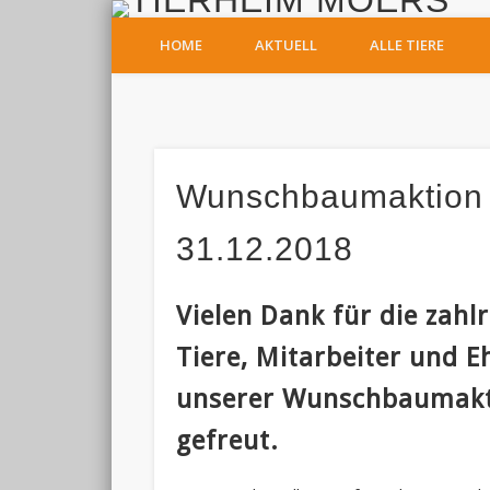
T
HOME
AKTUELL
ALLE TIERE
Facebook
Wunschbaumaktion 
31.12.2018
Vielen Dank für die zah
Tiere, Mitarbeiter und
unserer Wunschbaumakti
gefreut.