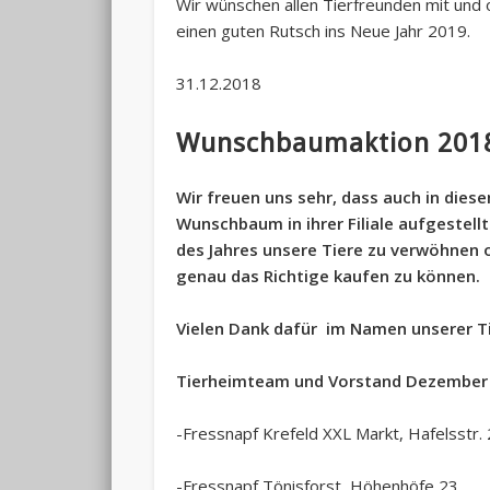
Wir wünschen allen Tierfreunden mit und 
einen guten Rutsch ins Neue Jahr 2019.
31.12.2018
Wunschbaumaktion 201
Wir freuen uns sehr, dass auch in diese
Wunschbaum in ihrer Filiale aufgestellt
des Jahres unsere Tiere zu verwöhnen 
genau das Richtige kaufen zu können.
Vielen Dank dafür im Namen unserer T
Tierheimteam und Vorstand Dezember
-Fressnapf Krefeld XXL Markt, Hafelsstr.
-Fressnapf Tönisforst, Höhenhöfe 23