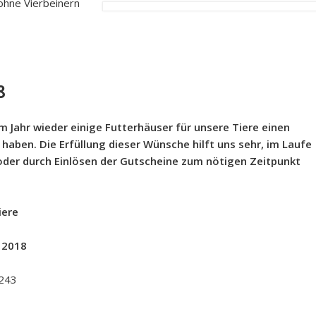
ohne Vierbeinern
8
m Jahr wieder einige Futterhäuser für unsere Tiere einen
 haben. Die Erfüllung dieser Wünsche hilft uns sehr, im Laufe
oder durch Einlösen der Gutscheine zum nötigen Zeitpunkt
iere
 2018
 243