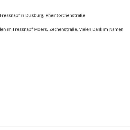
 Fressnapf in Duisburg, Rheintörchenstraße
n im Fressnapf Moers, Zechenstraße. Vielen Dank im Namen