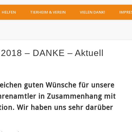
IERHEIM MOERS
HELFEN
TIERHEIM & VEREIN
VIELEN DANK!
IMPRE
2018 – DANKE – Aktuell
lreichen guten Wünsche für unsere
 Ehrenamtler in Zusammenhang mit
on. Wir haben uns sehr darüber