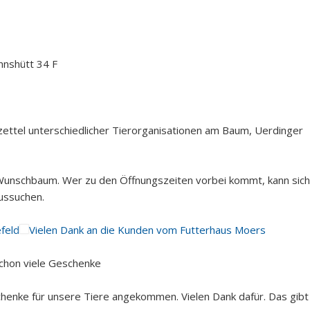
nshütt 34 F
ettel unterschiedlicher Tierorganisationen am Baum, Uerdinger
Wunschbaum. Wer zu den Öffnungszeiten vorbei kommt, kann sich
aussuchen.
feld
Vielen Dank an die Kunden vom Futterhaus Moers
chon viele Geschenke
chenke für unsere Tiere angekommen. Vielen Dank dafür. Das gibt