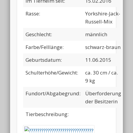
Im Tierheim seit:
15.02.2016
Rasse:
Yorkshire-Jack-
Russell-Mix
Geschlecht:
männlich
Farbe/Felllänge:
schwarz-braun
Geburtsdatum:
11.06.2015
Schulterhöhe/Gewicht:
ca. 30 cm / ca.
9 kg
Fundort/Abgabegrund:
Überforderung
der Besitzerin
Tierbeschreibung: