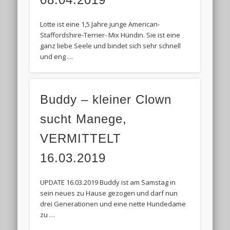
Lotte ist eine 1,5 Jahre junge American-
Staffordshire-Terrier- Mix Hündin. Sie ist eine
ganz liebe Seele und bindet sich sehr schnell
und eng …
Buddy – kleiner Clown
sucht Manege,
VERMITTELT
16.03.2019
UPDATE 16.03.2019 Buddy ist am Samstag in
sein neues zu Hause gezogen und darf nun
drei Generationen und eine nette Hundedame
zu …