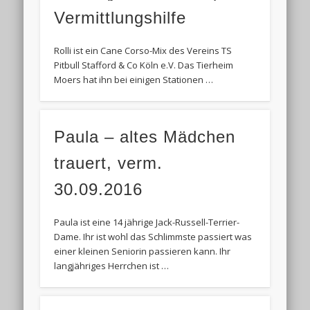
Vermittlungshilfe
Rolli ist ein Cane Corso-Mix des Vereins TS
Pitbull Stafford & Co Köln e.V. Das Tierheim
Moers hat ihn bei einigen Stationen …
Paula – altes Mädchen
trauert, verm.
30.09.2016
Paula ist eine 14 jährige Jack-Russell-Terrier-
Dame. Ihr ist wohl das Schlimmste passiert was
einer kleinen Seniorin passieren kann. Ihr
langjähriges Herrchen ist …