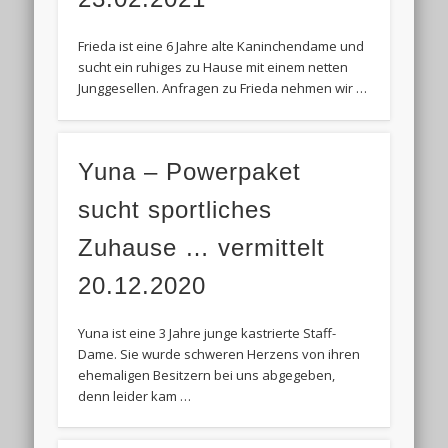
Frieda ist eine 6 Jahre alte Kaninchendame und
sucht ein ruhiges zu Hause mit einem netten
Junggesellen. Anfragen zu Frieda nehmen wir …
Yuna – Powerpaket
sucht sportliches
Zuhause … vermittelt
20.12.2020
Yuna ist eine 3 Jahre junge kastrierte Staff-
Dame. Sie wurde schweren Herzens von ihren
ehemaligen Besitzern bei uns abgegeben,
denn leider kam …