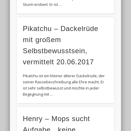
Sturm erobert. Er ist …
Pikatchu – Dackelrüde
mit großem
Selbstbewusstsein,
vermittelt 20.06.2017
Pikatchu ist ein kleiner älterer Dackelrüde, der
seiner Rassebeschreibung alle Ehre macht. Er
ist sehr selbstbewusst und möchte in jeder
Begegnung mit …
Henry – Mops sucht
Aufgabe…keine