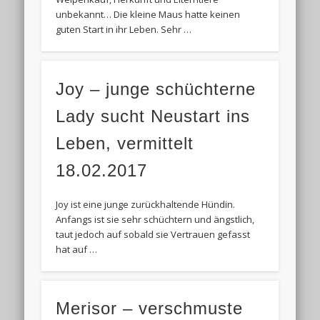
unbekannt… Die kleine Maus hatte keinen
guten Start in ihr Leben. Sehr …
Joy – junge schüchterne
Lady sucht Neustart ins
Leben, vermittelt
18.02.2017
Joy ist eine junge zurückhaltende Hündin.
Anfangs ist sie sehr schüchtern und ängstlich,
taut jedoch auf sobald sie Vertrauen gefasst
hat auf …
Merisor – verschmuste