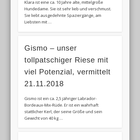
Klara ist eine ca. 10 Jahre alte, mittelgroße
Hundedame. Sie ist sehr lieb und verschmust.
Sie liebt ausgedehnte Spaziergänge, am
Liebsten mit …
Gismo – unser
tollpatschiger Riese mit
viel Potenzial, vermittelt
21.11.2018
Gismo ist ein ca. 2,5 jähriger Labrador-
Bordeaux-Mix-Rüde. Er ist ein wahrhaft
stattlicher Kerl, der seine Größe und sein
Gewicht von 40 kg …