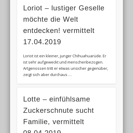
Loriot – lustiger Geselle
möchte die Welt
entdecken! vermittelt
17.04.2019
Loriot ist ein kleiner, junger Chihuahuarüde. Er
ist sehr aufgeweckt und menschenbezogen.
Artgenossen tritt er etwas unsicher gegenüber,
zeigt sich aber durchaus …
Lotte – einfühlsame
Zuckerschnute sucht
Familie, vermittelt
08.04.2019