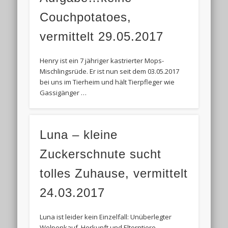
Couchpotatoes,
vermittelt 29.05.2017
Henry ist ein 7 jähriger kastrierter Mops-
Mischlingsrüde. Er ist nun seit dem 03.05.2017
bei uns im Tierheim und hält Tierpfleger wie
Gassigänger …
Luna – kleine
Zuckerschnute sucht
tolles Zuhause, vermittelt
24.03.2017
Luna ist leider kein Einzelfall: Unüberlegter
Welpenkauf, Herkunft und Elterntiere