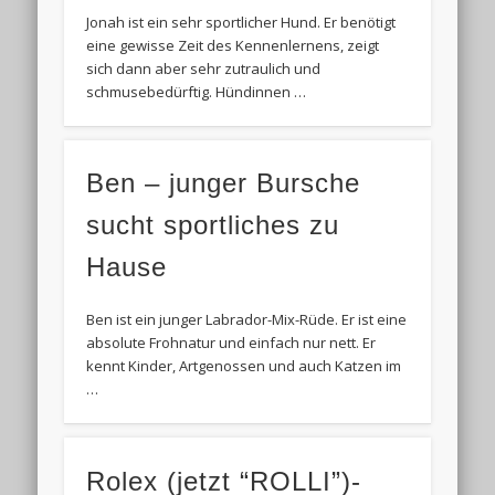
Jonah ist ein sehr sportlicher Hund. Er benötigt
eine gewisse Zeit des Kennenlernens, zeigt
sich dann aber sehr zutraulich und
schmusebedürftig. Hündinnen …
Ben – junger Bursche
sucht sportliches zu
Hause
Ben ist ein junger Labrador-Mix-Rüde. Er ist eine
absolute Frohnatur und einfach nur nett. Er
kennt Kinder, Artgenossen und auch Katzen im
…
Rolex (jetzt “ROLLI”)-