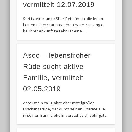
vermittelt 12.07.2019
Suri ist eine junge Shar-Pei Hündin, die leider
keinen tollen Start ins Leben hatte. Sie zeigte
bei Ihrer Ankunft im Februar eine …
Asco – lebensfroher
Rüde sucht aktive
Familie, vermittelt
02.05.2019
Asco ist ein ca. 3 Jahre alter mittelgroßer
Mischlingsrüde, der durch seinen Charme alle
in seinen Bann zieht. Er versteht sich sehr gut …