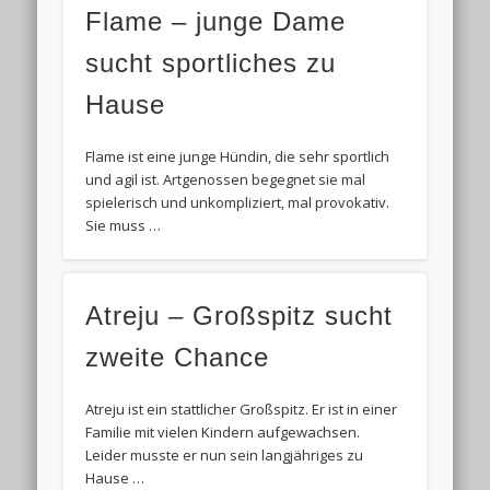
Flame – junge Dame
sucht sportliches zu
Hause
Flame ist eine junge Hündin, die sehr sportlich
und agil ist. Artgenossen begegnet sie mal
spielerisch und unkompliziert, mal provokativ.
Sie muss …
Atreju – Großspitz sucht
zweite Chance
Atreju ist ein stattlicher Großspitz. Er ist in einer
Familie mit vielen Kindern aufgewachsen.
Leider musste er nun sein langjähriges zu
Hause …