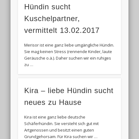
Hündin sucht
Kuschelpartner,
vermittelt 13.02.2017
Merisor ist eine ganz liebe umgängliche Hündin.
Sie mag keinen Stress (rennende Kinder, laute
Geräusche o.ä.). Daher suchen wir ein ruhiges
zu …
Kira – liebe Hündin sucht
neues zu Hause
Kira ist eine ganz liebe deutsche
Schäferhündin. Sie versteht sich gut mit
Artgenossen und besitzt einen guten
Grundgehorsam. Für Kira suchen wir …