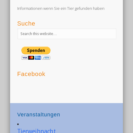
Informationen wenn Sie ein Tier gefunden haben
Suche
Facebook
Veranstaltungen
Tierweihnacht