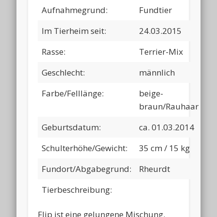
Aufnahmegrund:
Fundtier
Im Tierheim seit:
24.03.2015
Rasse:
Terrier-Mix
Geschlecht:
männlich
Farbe/Felllänge:
beige-
braun/Rauhaar
Geburtsdatum:
ca. 01.03.2014
Schulterhöhe/Gewicht:
35 cm / 15 kg
Fundort/Abgabegrund:
Rheurdt
Tierbeschreibung:
Flip ist eine gelungene Mischung.